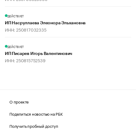
ДЕЙСТВУЕТ
ИП Насруллаева Элеонора Эльхановна
ИНН: 250817032335
ДЕЙСТВУЕТ
ИП Писарев Игорь Валентинович
ИНН: 250815752539
О проекте
Поделиться новостью на РБК
Получить пробный доступ