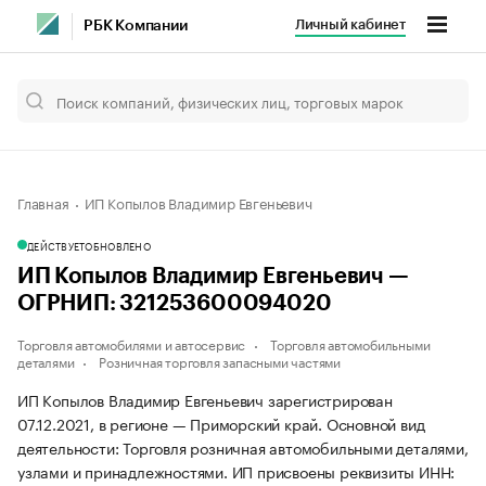
Личный кабинет
РБК Компании
Главная
ИП Копылов Владимир Евгеньевич
ДЕЙСТВУЕТ
ОБНОВЛЕНО
ИП Копылов Владимир Евгеньевич —
ОГРНИП: 321253600094020
Торговля автомобилями и автосервис
Торговля автомобильными
деталями
Розничная торговля запасными частями
ИП Копылов Владимир Евгеньевич зарегистрирован
07.12.2021, в регионе — Приморский край. Основной вид
деятельности: Торговля розничная автомобильными деталями,
узлами и принадлежностями. ИП присвоены реквизиты ИНН: