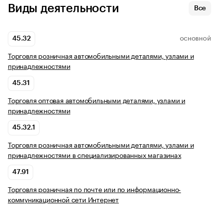
Виды деятельности
Все
45.32
ОСНОВНОЙ
Торговля розничная автомобильными деталями, узлами и
принадлежностями
45.31
Торговля оптовая автомобильными деталями, узлами и
принадлежностями
45.32.1
Торговля розничная автомобильными деталями, узлами и
принадлежностями в специализированных магазинах
47.91
Торговля розничная по почте или по информационно-
коммуникационной сети Интернет