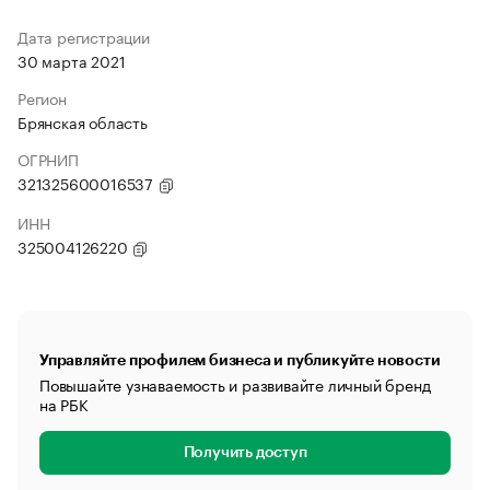
Дата регистрации
30 марта 2021
Регион
Брянская область
ОГРНИП
321325600016537
ИНН
325004126220
Управляйте профилем бизнеса и публикуйте новости
Повышайте узнаваемость и развивайте личный бренд
на РБК
Получить доступ