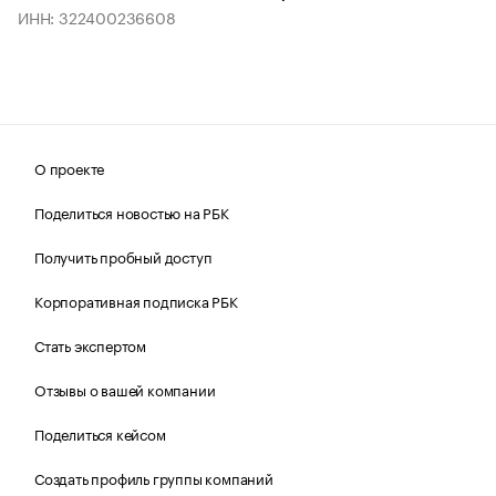
ИНН: 322400236608
О проекте
Поделиться новостью на РБК
Получить пробный доступ
Корпоративная подписка РБК
Стать экспертом
Отзывы о вашей компании
Поделиться кейсом
Создать профиль группы компаний