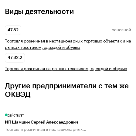
Виды деятельности
47.82
ОСНОВНОЙ
Торговля розничная в нестационарных торговых объектах и на
рынках текстилем, одеждой и обувью
47.82.2
Торговля розничная на рынках текстилем, одеждой и обувью
Другие предприниматели с тем же
ОКВЭД
ДЕЙСТВУЕТ
ИП Шамшин Сергей Александрович
Торговля розничная в нестационарных...