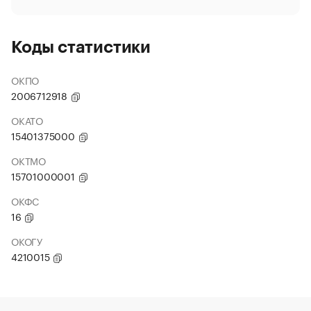
Коды статистики
ОКПО
2006712918
ОКАТО
15401375000
ОКТМО
15701000001
ОКФС
16
ОКОГУ
4210015