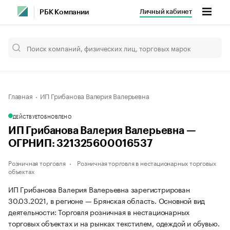
Личный кабинет
РБК Компании
Главная
ИП Грибанова Валерия Валерьевна
ДЕЙСТВУЕТ
ОБНОВЛЕНО
ИП Грибанова Валерия Валерьевна —
ОГРНИП: 321325600016537
Розничная торговля
Розничная торговля в нестационарных торговых
объектах
ИП Грибанова Валерия Валерьевна зарегистрирован
30.03.2021, в регионе — Брянская область. Основной вид
деятельности: Торговля розничная в нестационарных
торговых объектах и на рынках текстилем, одеждой и обувью.