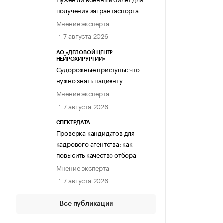
получения загранпаспорта
Мнение эксперта
7 августа 2026
АО «ДЕЛОВОЙ ЦЕНТР
НЕЙРОХИРУРГИИ»
Судорожные приступы: что
нужно знать пациенту
Мнение эксперта
7 августа 2026
СПЕКТРДАТА
Проверка кандидатов для
кадрового агентства: как
повысить качество отбора
Мнение эксперта
7 августа 2026
Все публикации