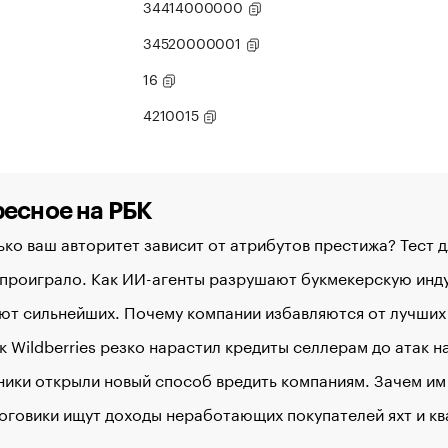
34414000000
34520000001
16
4210015
есное на РБК
ко ваш авторитет зависит от атрибутов престижа? Тест 
 проиграло. Как ИИ-агенты разрушают букмекерскую ин
ют сильнейших. Почему компании избавляются от лучших
к Wildberries резко нарастил кредиты селлерам до атак 
ики открыли новый способ вредить компаниям. Зачем им
оговики ищут доходы неработающих покупателей яхт и к