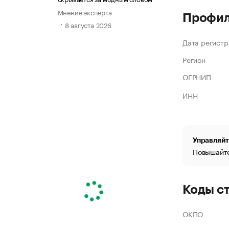
Мнение эксперта
Профи
8 августа 2026
Дата регистр
Регион
ОГРНИП
ИНН
Управляйт
Повышайте
Коды с
ОКПО