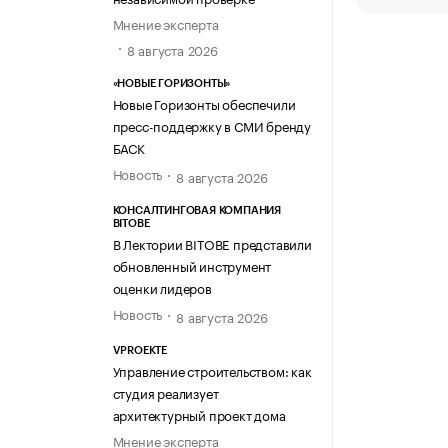
Мнение эксперта
8 августа 2026
«НОВЫЕ ГОРИЗОНТЫ»
Новые Горизонты обеспечили
пресс-поддержку в СМИ бренду
БАСК
Новость
8 августа 2026
КОНСАЛТИНГОВАЯ КОМПАНИЯ
BITOBE
В Лектории BITOBE представили
обновленный инструмент
оценки лидеров
Новость
8 августа 2026
VPROEKTE
Управление строительством: как
студия реализует
архитектурный проект дома
Мнение эксперта