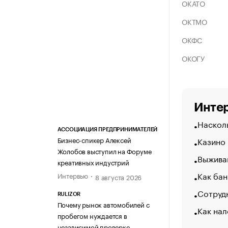
ОКАТО
ОКТМО
ОКФС
ОКОГУ
Интер
Насколь
АССОЦИАЦИЯ ПРЕДПРИНИМАТЕЛЕЙ
Казино
Бизнес-спикер Алексей
Жолобов выступил на Форуме
Выжива
креативных индустрий
Как бан
Интервью
8 августа 2026
Сотрудн
RULIZOR
Почему рынок автомобилей с
Как нал
пробегом нуждается в
независимой проверке