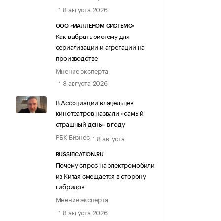
8 августа 2026
ООО «МАЛЛЕНОМ СИСТЕМС»
Как выбрать систему для
сериализации и агрегации на
производстве
Мнение эксперта
8 августа 2026
В Ассоциации владельцев
кинотеатров назвали «самый
страшный день» в году
РБК Бизнес
8 августа
RUSSIFICATION.RU
Почему спрос на электромобили
из Китая смещается в сторону
гибридов
Мнение эксперта
8 августа 2026