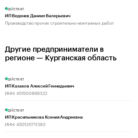
ДЕЙСТВУЕТ
ИП Веденев Даниил Валерьевич
Производство прочих строительно-монтажных работ
Другие предприниматели в
регионе — Курганская область
ДЕЙСТВУЕТ
ИП Казаков Алексей Геннадьевич
ИНН: 451500869322
ДЕЙСТВУЕТ
ИП Красильникова Ксения Андреевна
ИНН: 450120711383