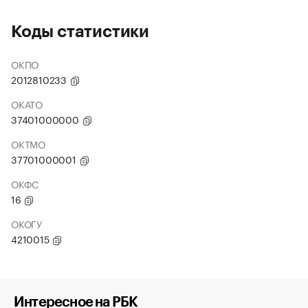
Коды статистики
ОКПО
2012810233
ОКАТО
37401000000
ОКТМО
37701000001
ОКФС
16
ОКОГУ
4210015
Интересное на РБК