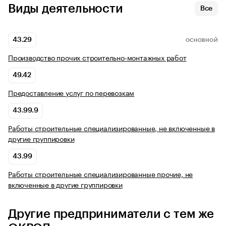
Виды деятельности
Все
43.29
ОСНОВНОЙ
Производство прочих строительно-монтажных работ
49.42
Предоставление услуг по перевозкам
43.99.9
Работы строительные специализированные, не включенные в
другие группировки
43.99
Работы строительные специализированные прочие, не
включенные в другие группировки
Другие предприниматели с тем же