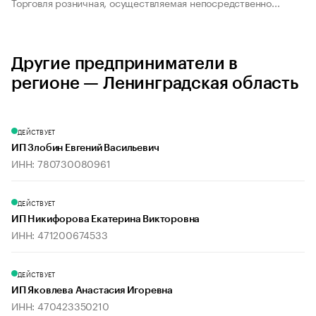
Торговля розничная, осуществляемая непосредственно...
Другие предприниматели в
регионе — Ленинградская область
ДЕЙСТВУЕТ
ИП Злобин Евгений Васильевич
ИНН: 780730080961
ДЕЙСТВУЕТ
ИП Никифорова Екатерина Викторовна
ИНН: 471200674533
ДЕЙСТВУЕТ
ИП Яковлева Анастасия Игоревна
ИНН: 470423350210