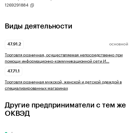
1269291884
Виды деятельности
47.91.2
ОСНОВНОЙ
Торговля розничная, осуществляемая непосредственно при
помощи информационно-коммуникационной сети И…
47.71.1
Торговля розничная мужской, женской и детской одеждой в
специализированных магазинах
Другие предприниматели с тем же
ОКВЭД