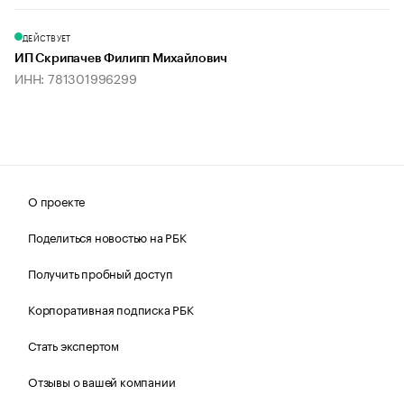
ДЕЙСТВУЕТ
ИП Скрипачев Филипп Михайлович
ИНН: 781301996299
О проекте
Поделиться новостью на РБК
Получить пробный доступ
Корпоративная подписка РБК
Стать экспертом
Отзывы о вашей компании