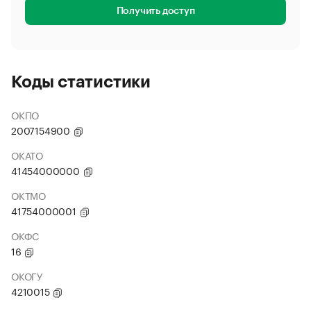
Получить доступ
Коды статистики
ОКПО
2007154900
ОКАТО
41454000000
ОКТМО
41754000001
ОКФС
16
ОКОГУ
4210015