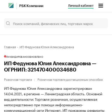
Личный кабинет
РБК Компании
Главная
ИП Федунова Юлия Александровна
ЛИКВИДИРОВАНО
ОБНОВЛЕНО
ИП Федунова Юлия Александровна —
ОГРНИП: 321470400034680
Розничная торговля
Розничная торговля дистанционным способом
ИП Федунова Юлия Александровна зарегистрирован
14.04.2021, в регионе — Ленинградская область. Основной
вид деятельности: Торговля розничная, осуществляемая
непосредственно при помощи информационно-
коммуникационной сети Интернет. ИП присвоены реквизиты