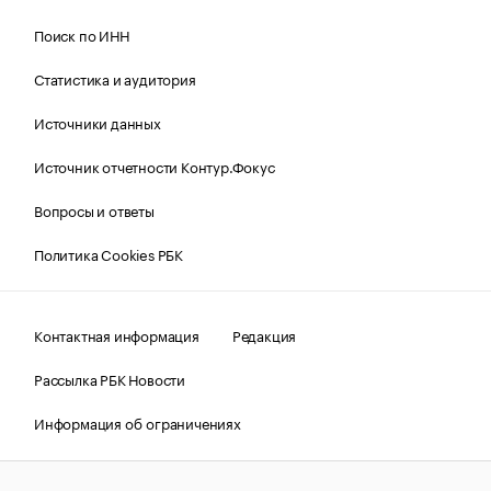
Поиск по ИНН
Статистика и аудитория
Источники данных
Источник отчетности Контур.Фокус
Вопросы и ответы
Политика Cookies РБК
Контактная информация
Редакция
Рассылка РБК Новости
Информация об ограничениях
Правовая информация
О соблюдении авторских прав