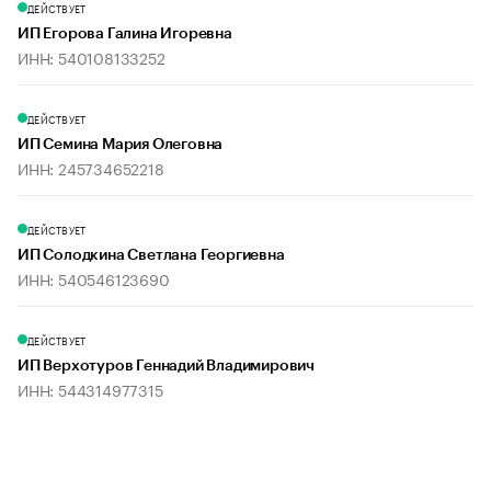
ДЕЙСТВУЕТ
ИП Егорова Галина Игоревна
ИНН: 540108133252
ДЕЙСТВУЕТ
ИП Семина Мария Олеговна
ИНН: 245734652218
ДЕЙСТВУЕТ
ИП Солодкина Светлана Георгиевна
ИНН: 540546123690
ДЕЙСТВУЕТ
ИП Верхотуров Геннадий Владимирович
ИНН: 544314977315