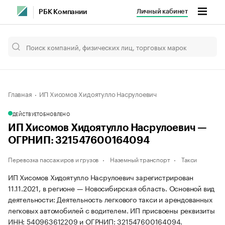
Личный кабинет
РБК Компании
Главная
ИП Хисомов Хидоятулло Насрулоевич
ДЕЙСТВУЕТ
ОБНОВЛЕНО
ИП Хисомов Хидоятулло Насрулоевич —
ОГРНИП: 321547600164094
Перевозка пассажиров и грузов
Наземный транспорт
Такси
ИП Хисомов Хидоятулло Насрулоевич зарегистрирован
11.11.2021, в регионе — Новосибирская область. Основной вид
деятельности: Деятельность легкового такси и арендованных
легковых автомобилей с водителем. ИП присвоены реквизиты
ИНН: 540963612209 и ОГРНИП: 321547600164094.