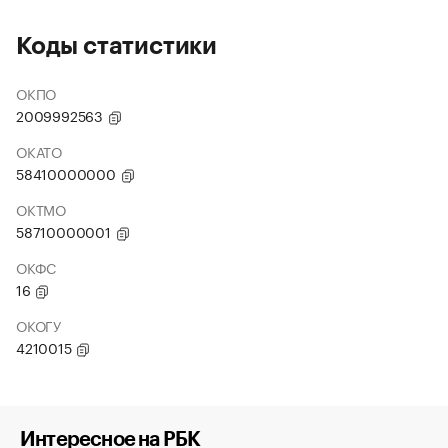
Коды статистики
ОКПО
2009992563
ОКАТО
58410000000
ОКТМО
58710000001
ОКФС
16
ОКОГУ
4210015
Интересное на РБК