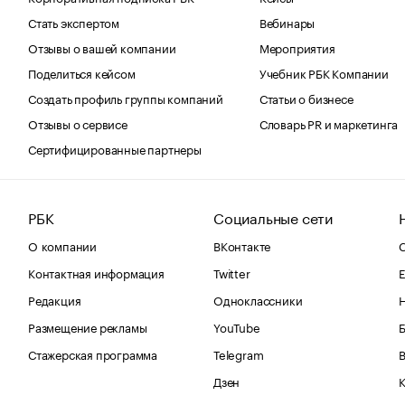
Стать экспертом
Вебинары
Отзывы о вашей компании
Мероприятия
Поделиться кейсом
Учебник РБК Компании
Создать профиль группы компаний
Статьи о бизнесе
Отзывы о сервисе
Словарь PR и маркетинга
Сертифицированные партнеры
РБК
Социальные сети
О компании
ВКонтакте
С
Контактная информация
Twitter
Е
Редакция
Одноклассники
Размещение рекламы
YouTube
Стажерская программа
Telegram
В
Дзен