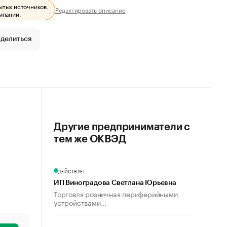
ытых источников.
Редактировать описание
мпании.
делиться
Другие предприниматели с
тем же ОКВЭД
ДЕЙСТВУЕТ
ИП Виноградова Светлана Юрьевна
Торговля розничная периферийными
устройствами...