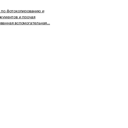
 по фотокопированию и
окументов и прочая
ованная вспомогательная…