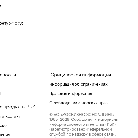
я
Контур.Фокус
овости
Юридическая информация
Информация об ограничениях
d
Правовая информация
О соблюдении авторских прав
е продукты РБК
© АО «РОСБИЗНЕСКОНСАЛТИНГ»,
 и хостинг
1995–2026.
Сообщения и материалы
информационного агентства «РБК»
лако
(зарегистрировано Федеральной
службой по надзору в сфере связи,
шения