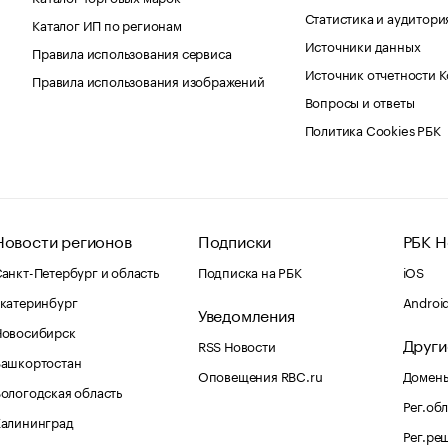
Статистика и аудитори
Каталог ИП по регионам
Источники данных
Правила использования сервиса
Источник отчетности 
Правила использования изображений
Вопросы и ответы
Политика Cookies РБК
Новости регионов
Подписки
РБК Н
анкт-Петербург и область
Подписка на РБК
iOS
катеринбург
Androi
Уведомления
Новосибирск
Други
RSS Новости
Башкортостан
Оповещения RBC.ru
Домены
ологодская область
Рег.об
Калининград
Рег.ре