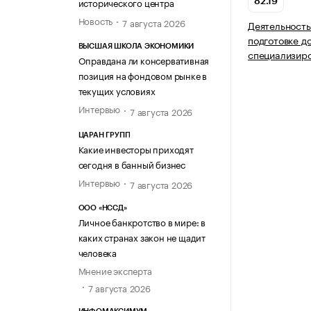
исторического центра
82.19
Новость
7 августа 2026
Деятельность
подготовке д
ВЫСШАЯ ШКОЛА ЭКОНОМИКИ
специализир
Оправдана ли консервативная
позиция на фондовом рынке в
текущих условиях
Интервью
7 августа 2026
ЦАРАН ГРУПП
Какие инвесторы приходят
сегодня в банный бизнес
Интервью
7 августа 2026
ООО «НССД»
Личное банкротство в мире: в
каких странах закон не щадит
человека
Мнение эксперта
7 августа 2026