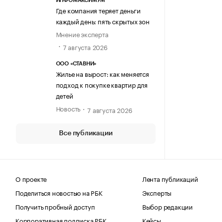
ИНФОМАКСИМУМ
Где компания теряет деньги
каждый день: пять скрытых зон
Мнение эксперта
7 августа 2026
ООО «СТАВНИ»
Жилье на вырост: как меняется
подход к покупке квартир для
детей
Новость
7 августа 2026
Все публикации
О проекте
Лента публикаций
Поделиться новостью на РБК
Эксперты
Получить пробный доступ
Выбор редакции
Корпоративная подписка РБК
Кейсы