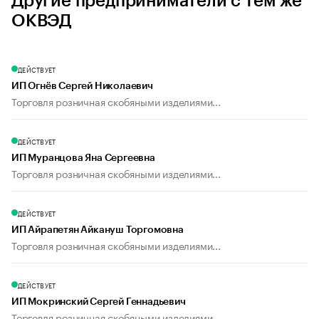
Другие предприниматели с тем же
ОКВЭД
ДЕЙСТВУЕТ
ИП Огнёв Сергей Николаевич
Торговля розничная скобяными изделиями...
ДЕЙСТВУЕТ
ИП Муранцова Яна Сергеевна
Торговля розничная скобяными изделиями...
ДЕЙСТВУЕТ
ИП Айрапетян Айкануш Торгомовна
Торговля розничная скобяными изделиями...
ДЕЙСТВУЕТ
ИП Мокринский Сергей Геннадьевич
Торговля розничная скобяными изделиями...