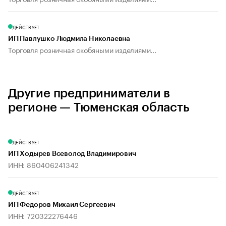
ДЕЙСТВУЕТ
ИП Павлушко Людмила Николаевна
Торговля розничная скобяными изделиями...
Другие предприниматели в
регионе — Тюменская область
ДЕЙСТВУЕТ
ИП Ходырев Всеволод Владимирович
ИНН: 860406241342
ДЕЙСТВУЕТ
ИП Федоров Михаил Сергеевич
ИНН: 720322276446