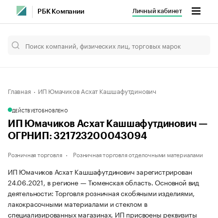
Личный кабинет
РБК Компании
Главная
ИП Юмачиков Асхат Кашшафутдинович
ДЕЙСТВУЕТ
ОБНОВЛЕНО
ИП Юмачиков Асхат Кашшафутдинович —
ОГРНИП: 321723200043094
Розничная торговля
Розничная торговля отделочными материалами
ИП Юмачиков Асхат Кашшафутдинович зарегистрирован
24.06.2021, в регионе — Тюменская область. Основной вид
деятельности: Торговля розничная скобяными изделиями,
лакокрасочными материалами и стеклом в
специализированных магазинах. ИП присвоены реквизиты