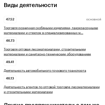
Виды деятельности
47.52
ОСНОВНОЙ
Торговля розничная скобяными изделиями, лакокрасочными
материалами и стеклом в специализированных м…
46.73
Торговля оптовая лесоматериалами, строительными
материалами и санитарно-техническим оборудованием
49.41
Деятельность автомобильного грузового транспорта
46.13
Деятельность агентов по оптовой торговле лесоматериалами
и строительными материалами