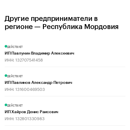
Другие предприниматели в
регионе — Республика Мордовия
ДЕЙСТВУЕТ
ИП Павлунин Владимир Алексеевич
ИНН: 132707541458
ДЕЙСТВУЕТ
ИП Павлинов Александр Петрович
ИНН: 131600469503
ДЕЙСТВУЕТ
ИП Хайров Денис Раисович
ИНН: 132801330983