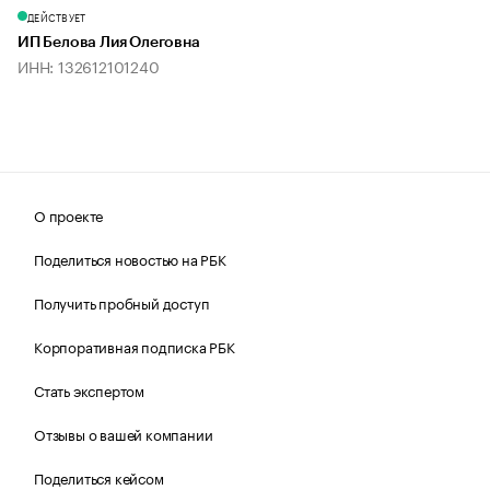
ДЕЙСТВУЕТ
ИП Белова Лия Олеговна
ИНН: 132612101240
О проекте
Поделиться новостью на РБК
Получить пробный доступ
Корпоративная подписка РБК
Стать экспертом
Отзывы о вашей компании
Поделиться кейсом