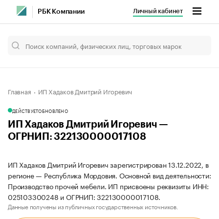
Личный кабинет
РБК Компании
Главная
ИП Хадаков Дмитрий Игоревич
ДЕЙСТВУЕТ
ОБНОВЛЕНО
ИП Хадаков Дмитрий Игоревич —
ОГРНИП: 322130000017108
ИП Хадаков Дмитрий Игоревич зарегистрирован 13.12.2022, в
регионе — Республика Мордовия. Основной вид деятельности:
Производство прочей мебели. ИП присвоены реквизиты ИНН:
025103300248 и ОГРНИП: 322130000017108.
Данные получены из публичных государственных источников.