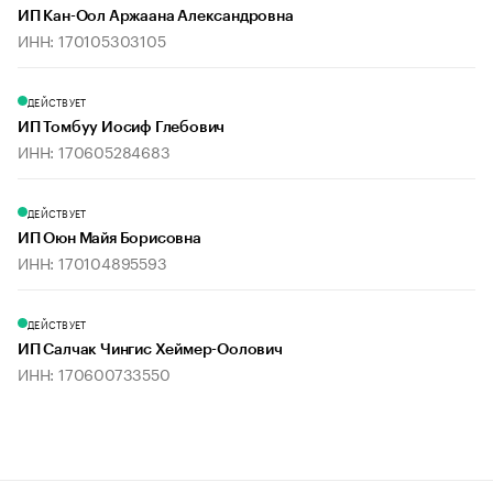
ИП Кан-Оол Аржаана Александровна
ИНН: 170105303105
ДЕЙСТВУЕТ
ИП Томбуу Иосиф Глебович
ИНН: 170605284683
ДЕЙСТВУЕТ
ИП Оюн Майя Борисовна
ИНН: 170104895593
ДЕЙСТВУЕТ
ИП Салчак Чингис Хеймер-Оолович
ИНН: 170600733550