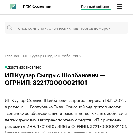
Личный кабинет
РБК Компании
Главная
ИП Куулар Сылдыс Шолбанович
ДЕЙСТВУЕТ
ОБНОВЛЕНО
ИП Куулар Сылдыс Шолбанович —
ОГРНИП: 322170000021101
ИП Куулар Сылдыс Шолбанович зарегистрирован 19.12.2022,
в регионе — Республика Тыва. Основной вид деятельности:
Техническое обслуживание и ремонт легковых автомобилей и
легких грузовых автотранспортных средств. ИП присвоены
реквизиты ИНН: 170108075866 и ОГРНИП: 322170000021101.
Данные получены из публичных государственных источников.