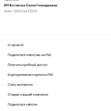
ИП Котякова Елена Геннадьевна
ИНН: 190103472510
О проекте
Поделиться новостью на РБК
Получить пробный доступ
Корпоративная подписка РБК
Стать экспертом
Отзывы о вашей компании
Поделиться кейсом