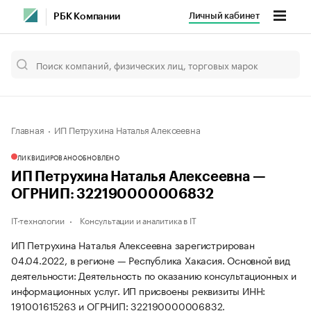
Личный кабинет
РБК Компании
Главная
ИП Петрухина Наталья Алексеевна
ЛИКВИДИРОВАНО
ОБНОВЛЕНО
ИП Петрухина Наталья Алексеевна —
ОГРНИП: 322190000006832
IT-технологии
Консультации и аналитика в IT
ИП Петрухина Наталья Алексеевна зарегистрирован
04.04.2022, в регионе — Республика Хакасия. Основной вид
деятельности: Деятельность по оказанию консультационных и
информационных услуг. ИП присвоены реквизиты ИНН:
191001615263 и ОГРНИП: 322190000006832.