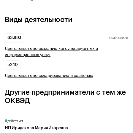
Виды деятельности
63.99.1
ОСНОВНОЙ
Деятельность по оказанию консультационных и
информационных услуг
52.10
Деятельность по складированию и хранению
Другие предприниматели с тем же
ОКВЭД
ДЕЙСТВУЕТ
ИП Иридекова Мария Игоревна