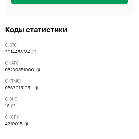
Коды статистики
ОКПО
2014453284
ОКАТО
95230551000
ОКТМО
95630151051
ОКФС
16
ОКОГУ
4210015