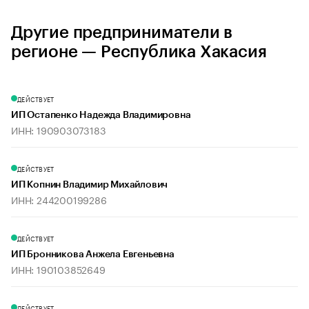
Другие предприниматели в
регионе — Республика Хакасия
ДЕЙСТВУЕТ
ИП Остапенко Надежда Владимировна
ИНН: 190903073183
ДЕЙСТВУЕТ
ИП Копнин Владимир Михайлович
ИНН: 244200199286
ДЕЙСТВУЕТ
ИП Бронникова Анжела Евгеньевна
ИНН: 190103852649
ДЕЙСТВУЕТ