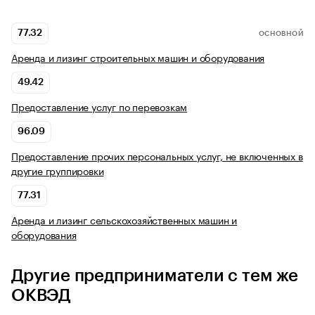
77.32
ОСНОВНОЙ
Аренда и лизинг строительных машин и оборудования
49.42
Предоставление услуг по перевозкам
96.09
Предоставление прочих персональных услуг, не включенных в
другие группировки
77.31
Аренда и лизинг сельскохозяйственных машин и
оборудования
Другие предприниматели с тем же
ОКВЭД