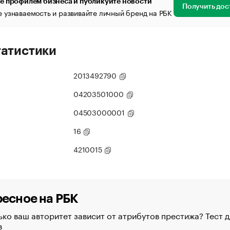
е профилем бизнеса и публикуйте новости
Получить дос
 узнаваемость и развивайте личный бренд на РБК
татистики
2013492790
04203501000
04503000001
16
4210015
есное на РБК
ко ваш авторитет зависит от атрибутов престижа? Тест д
в