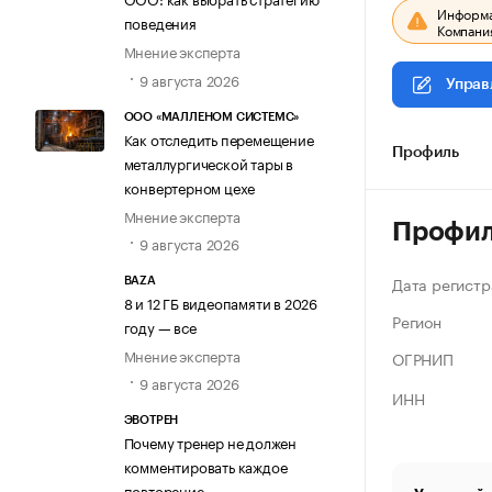
Информац
поведения
Компания
Мнение эксперта
9 августа 2026
Управ
ООО «МАЛЛЕНОМ СИСТЕМС»
Как отследить перемещение
Профиль
металлургической тары в
конвертерном цехе
Мнение эксперта
Профи
9 августа 2026
Дата регистр
BAZA
8 и 12 ГБ видеопамяти в 2026
Регион
году — все
Мнение эксперта
ОГРНИП
9 августа 2026
ИНН
ЭВОТРЕН
Почему тренер не должен
комментировать каждое
повторение