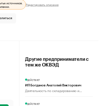
ытых источников.
Редактировать описание
мпании.
елиться
Другие предприниматели с
тем же ОКВЭД
ДЕЙСТВУЕТ
ИП Богданов Анатолий Викторович
Деятельность по складированию и...
ДЕЙСТВУЕТ