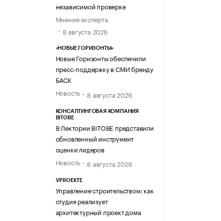
независимой проверке
Мнение эксперта
8 августа 2026
«НОВЫЕ ГОРИЗОНТЫ»
Новые Горизонты обеспечили
пресс-поддержку в СМИ бренду
БАСК
Новость
8 августа 2026
КОНСАЛТИНГОВАЯ КОМПАНИЯ
BITOBE
В Лектории BITOBE представили
обновленный инструмент
оценки лидеров
Новость
8 августа 2026
VPROEKTE
Управление строительством: как
студия реализует
архитектурный проект дома