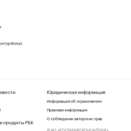
я
Контур.Фокус
овости
Юридическая информация
Информация об ограничениях
d
Правовая информация
О соблюдении авторских прав
е продукты РБК
© АО «РОСБИЗНЕСКОНСАЛТИНГ»,
 и хостинг