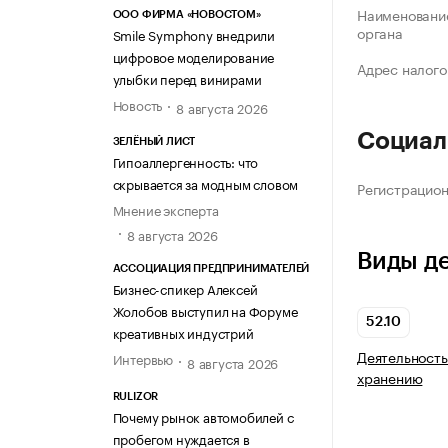
Наименование
ООО ФИРМА «НОВОСТОМ»
органа
Smile Symphony внедрили
цифровое моделирование
Адрес налого
улыбки перед винирами
Новость
8 августа 2026
Социал
ЗЕЛЁНЫЙ ЛИСТ
Гипоаллергенность: что
скрывается за модным словом
Регистрацио
Мнение эксперта
8 августа 2026
Виды д
АССОЦИАЦИЯ ПРЕДПРИНИМАТЕЛЕЙ
Бизнес-спикер Алексей
Жолобов выступил на Форуме
52.10
креативных индустрий
Деятельность
Интервью
8 августа 2026
хранению
RULIZOR
Почему рынок автомобилей с
пробегом нуждается в