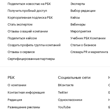
Поделиться новостью на РБК
Эксперты
Получить пробный доступ
Выбор редакции
Корпоративная подписка РБК
Кейсы
Стать экспертом
Вебинары
Отзывы о вашей компании
Мероприятия
Поделиться кейсом
Учебник РБК Компании
Создать профиль группы компаний
Статьи о бизнесе
Отзывы о сервисе
Словарь PR и маркетинга
Сертифицированные партнеры
РБК
Социальные сети
О компании
ВКонтакте
С
Контактная информация
Twitter
Е
Редакция
Одноклассники
Размещение рекламы
YouTube