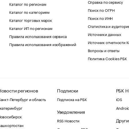
Справка по сервису
Каталог по регионам
Поиск по ОГРН
Каталог по категориям
Поиск по ИНН
Каталог торговых марок
Статистика и аудитори
Каталог ИП по регионам
Источники данных
Правила использования сервиса
Источник отчетности 
Правила использования изображений
Вопросы и ответы
Политика Cookies РБК
Новости регионов
Подписки
РБК Н
анкт-Петербург и область
Подписка на РБК
iOS
катеринбург
Androi
Уведомления
Новосибирск
Други
RSS Новости
Башкортостан
Оповещения RBC.ru
Домены