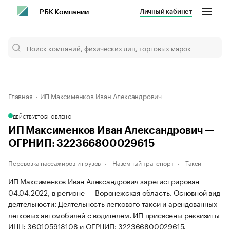
Личный кабинет
РБК Компании
Главная
ИП Максименков Иван Александрович
ДЕЙСТВУЕТ
ОБНОВЛЕНО
ИП Максименков Иван Александрович —
ОГРНИП: 322366800029615
Перевозка пассажиров и грузов
Наземный транспорт
Такси
ИП Максименков Иван Александрович зарегистрирован
04.04.2022, в регионе — Воронежская область. Основной вид
деятельности: Деятельность легкового такси и арендованных
легковых автомобилей с водителем. ИП присвоены реквизиты
ИНН: 360105918108 и ОГРНИП: 322366800029615.