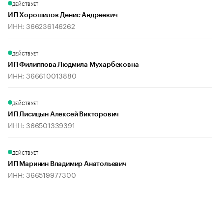
ДЕЙСТВУЕТ
ИП Хорошилов Денис Андреевич
ИНН: 366236146262
ДЕЙСТВУЕТ
ИП Филиппова Людмила Мухарбековна
ИНН: 366610013880
ДЕЙСТВУЕТ
ИП Лисицын Алексей Викторович
ИНН: 366501339391
ДЕЙСТВУЕТ
ИП Маринин Владимир Анатольевич
ИНН: 366519977300