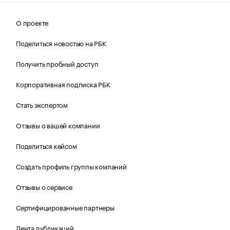
О проекте
Поделиться новостью на РБК
Получить пробный доступ
Корпоративная подписка РБК
Стать экспертом
Отзывы о вашей компании
Поделиться кейсом
Создать профиль группы компаний
Отзывы о сервисе
Сертифицированные партнеры
Лента публикаций