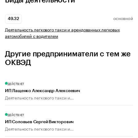
Виды деятельности
49.32
ОСНОВНОЙ
Деятельность легкового такси и арендованных легковых
автомобилей с водителем
Другие предприниматели с тем же
ОКВЭД
ДЕЙСТВУЕТ
ИП Лащенко Александр Алексеевич
Деятельность легкового такси и...
ДЕЙСТВУЕТ
ИП Соловьев Сергей Викторович
Деятельность легкового такси и...