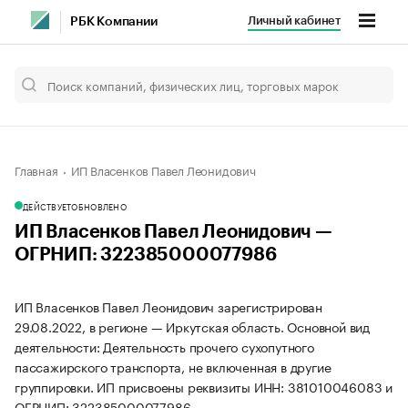
Личный кабинет
РБК Компании
Главная
ИП Власенков Павел Леонидович
ДЕЙСТВУЕТ
ОБНОВЛЕНО
ИП Власенков Павел Леонидович —
ОГРНИП: 322385000077986
ИП Власенков Павел Леонидович зарегистрирован
29.08.2022, в регионе — Иркутская область. Основной вид
деятельности: Деятельность прочего сухопутного
пассажирского транспорта, не включенная в другие
группировки. ИП присвоены реквизиты ИНН: 381010046083 и
ОГРНИП: 322385000077986.