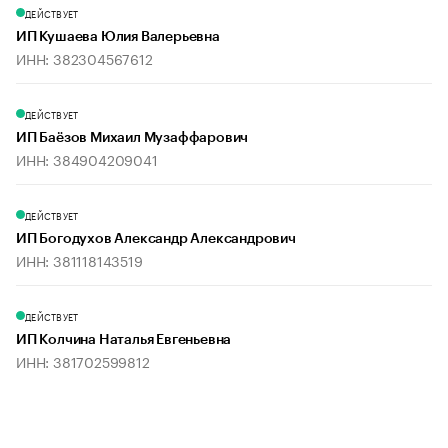
ДЕЙСТВУЕТ
ИП Кушаева Юлия Валерьевна
ИНН: 382304567612
ДЕЙСТВУЕТ
ИП Баёзов Михаил Музаффарович
ИНН: 384904209041
ДЕЙСТВУЕТ
ИП Богодухов Александр Александрович
ИНН: 381118143519
ДЕЙСТВУЕТ
ИП Колчина Наталья Евгеньевна
ИНН: 381702599812