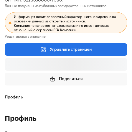
Данные получены из публичных государственных источников.
Информация носит справочный характер и сгенерирована на
основании данных из открытых источников.
Компания не является пользователем и не имеет деловых
отношений с сервисом РБК Компании.
Редактировать описание
Управлять страницей
Поделиться
Профиль
Профиль