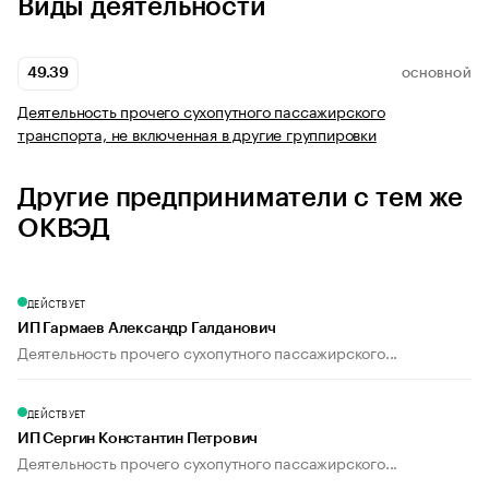
Виды деятельности
49.39
ОСНОВНОЙ
Деятельность прочего сухопутного пассажирского
транспорта, не включенная в другие группировки
Другие предприниматели с тем же
ОКВЭД
ДЕЙСТВУЕТ
ИП Гармаев Александр Галданович
Деятельность прочего сухопутного пассажирского...
ДЕЙСТВУЕТ
ИП Сергин Константин Петрович
Деятельность прочего сухопутного пассажирского...