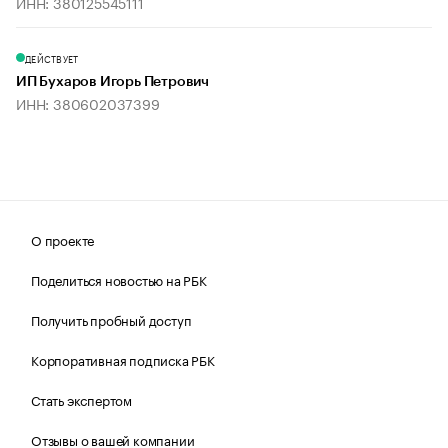
ИНН: 380125545111
ДЕЙСТВУЕТ
ИП Бухаров Игорь Петрович
ИНН: 380602037399
О проекте
Поделиться новостью на РБК
Получить пробный доступ
Корпоративная подписка РБК
Стать экспертом
Отзывы о вашей компании