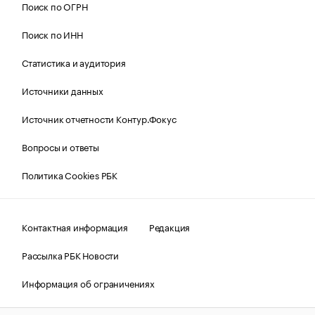
Поиск по ОГРН
Поиск по ИНН
Статистика и аудитория
Источники данных
Источник отчетности Контур.Фокус
Вопросы и ответы
Политика Cookies РБК
Контактная информация
Редакция
Рассылка РБК Новости
Информация об ограничениях
Правовая информация
О соблюдении авторских прав