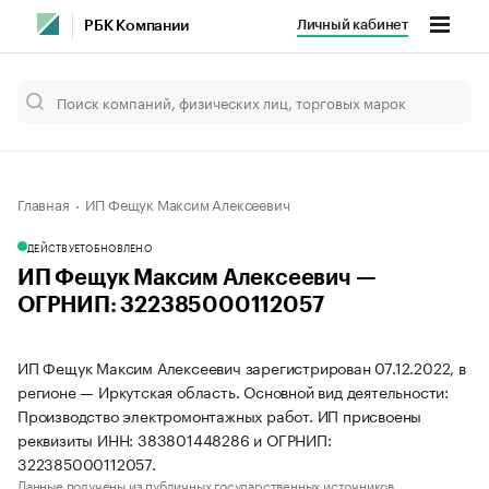
Личный кабинет
РБК Компании
Главная
ИП Фещук Максим Алексеевич
ДЕЙСТВУЕТ
ОБНОВЛЕНО
ИП Фещук Максим Алексеевич —
ОГРНИП: 322385000112057
ИП Фещук Максим Алексеевич зарегистрирован 07.12.2022, в
регионе — Иркутская область. Основной вид деятельности:
Производство электромонтажных работ. ИП присвоены
реквизиты ИНН: 383801448286 и ОГРНИП:
322385000112057.
Данные получены из публичных государственных источников.