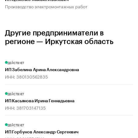
Производство электромонтажных работ
Другие предприниматели в
регионе — Иркутская область
ДЕЙСТВУЕТ
ИП Забелина Арина Александровна
ИНН: 380130562835
ДЕЙСТВУЕТ
ИП Касьянова Ирина Геннадьевна
ИНН: 381703147135
ДЕЙСТВУЕТ
ИП Горбунов Александр Сергеевич