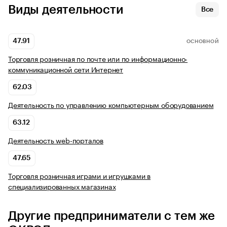
Виды деятельности
Все
47.91
ОСНОВНОЙ
Торговля розничная по почте или по информационно-
коммуникационной сети Интернет
62.03
Деятельность по управлению компьютерным оборудованием
63.12
Деятельность web-порталов
47.65
Торговля розничная играми и игрушками в
специализированных магазинах
Другие предприниматели с тем же