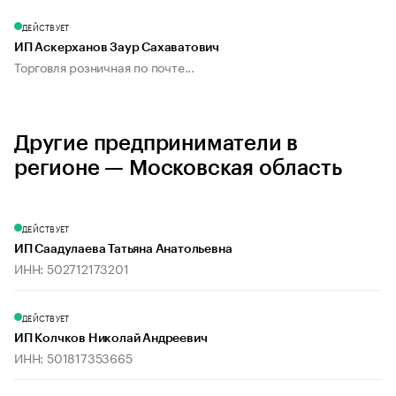
ДЕЙСТВУЕТ
ИП Аскерханов Заур Сахаватович
Торговля розничная по почте...
Другие предприниматели в
регионе — Московская область
ДЕЙСТВУЕТ
ИП Саадулаева Татьяна Анатольевна
ИНН: 502712173201
ДЕЙСТВУЕТ
ИП Колчков Николай Андреевич
ИНН: 501817353665