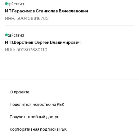
ДЕЙСТВУЕТ
ИП Герасимов Станислав Вячеславович
ИНН: 500408816783
ДЕЙСТВУЕТ
ИП Шерстнев Сергей Владимирович
ИНН: 502807630110
О проекте
Поделиться новостью на РБК
Получить пробный доступ
Корпоративная подписка РБК