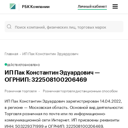
Личный кабинет
РБК Компании
Главная
ИП Пак Константин Эдуардович
ДЕЙСТВУЕТ
ОБНОВЛЕНО
ИП Пак Константин Эдуардович —
ОГРНИП: 322508100206469
Розничная торговля
Розничная торговля дистанционным способом
ИП Пак Константин Эдуардович зарегистрирован 14.04.2022,
в регионе — Московская область. Основной вид деятельности:
Торговля розничная по почте или по информационно-
коммуникационной сети Интернет. ИП присвоены реквизиты
ИНН: 503229371999 и ОГРНИП: 322508100206469.