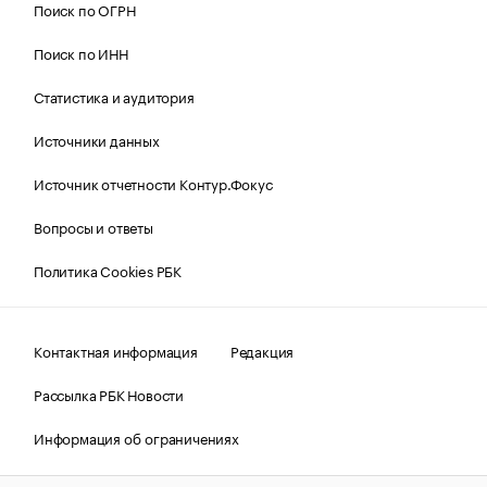
Поиск по ОГРН
Поиск по ИНН
Статистика и аудитория
Источники данных
Источник отчетности Контур.Фокус
Вопросы и ответы
Политика Cookies РБК
Контактная информация
Редакция
Рассылка РБК Новости
Информация об ограничениях
Правовая информация
О соблюдении авторских прав