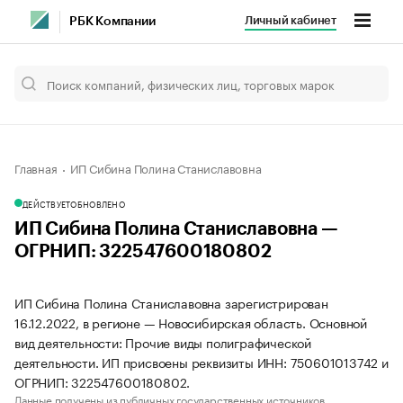
Личный кабинет
РБК Компании
Главная
ИП Сибина Полина Станиславовна
ДЕЙСТВУЕТ
ОБНОВЛЕНО
ИП Сибина Полина Станиславовна —
ОГРНИП: 322547600180802
ИП Сибина Полина Станиславовна зарегистрирован
16.12.2022, в регионе — Новосибирская область. Основной
вид деятельности: Прочие виды полиграфической
деятельности. ИП присвоены реквизиты ИНН: 750601013742 и
ОГРНИП: 322547600180802.
Данные получены из публичных государственных источников.