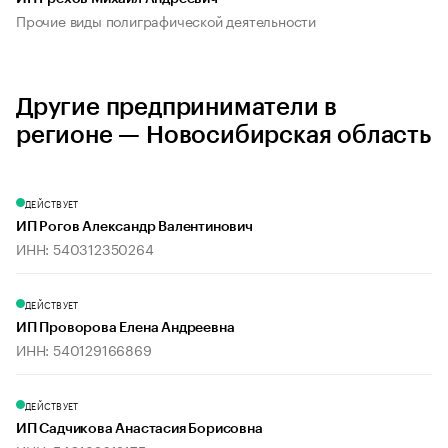
Прочие виды полиграфической деятельности
Другие предприниматели в
регионе — Новосибирская область
ДЕЙСТВУЕТ
ИП Рогов Александр Валентинович
ИНН: 540312350264
ДЕЙСТВУЕТ
ИП Проворова Елена Андреевна
ИНН: 540129166869
ДЕЙСТВУЕТ
ИП Садчикова Анастасия Борисовна