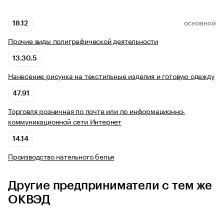
18.12
ОСНОВНОЙ
Прочие виды полиграфической деятельности
13.30.5
Нанесение рисунка на текстильные изделия и готовую одежду
47.91
Торговля розничная по почте или по информационно-
коммуникационной сети Интернет
14.14
Производство нательного белья
Другие предприниматели с тем же
ОКВЭД