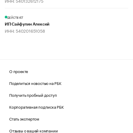
ИНН: 540132612175
ДЕЙСТВУЕТ
ИП Сайфулин Алексей
ИНН: 540201651058
О проекте
Поделиться новостью на РБК
Получить пробный доступ
Корпоративная подписка РБК
Стать экспертом
Отзывы о вашей компании