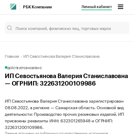
Личный кабинет
РБК Компании
Главная
ИП Севостьянова Валерия Станиславовна
ДЕЙСТВУЕТ
ОБНОВЛЕНО
ИП Севостьянова Валерия Станиславовна
— ОГРНИП: 322631200109986
ИП Севостьянова Валерия Станиславовна зарегистрирован
08.08.2022, в регионе — Самарская область. Основной вид
деятельности: Производство прочих резиновых изделий. ИП
присвоены реквизиты ИНН: 632301265948 и ОГРНИП:
322631200109986.
Данные получены из публичных государственных источников.