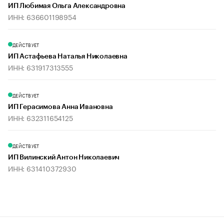
ИП Любимая Ольга Александровна
ИНН: 636601198954
ДЕЙСТВУЕТ
ИП Астафьева Наталья Николаевна
ИНН: 631917313555
ДЕЙСТВУЕТ
ИП Герасимова Анна Ивановна
ИНН: 632311654125
ДЕЙСТВУЕТ
ИП Вилинский Антон Николаевич
ИНН: 631410372930