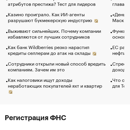
атрибутов престижа? Тест для лидеров
глава к
Казино проиграло. Как ИИ-агенты
«Деньги
разрушают букмекерскую индустрию
Маск в 
Выживают сильнейших. Почему компании
Функции
избавляются от лучших сотрудников
основ э
Как банк Wildberries резко нарастил
ЕС раз
кредиты селлерам до атак на склады
нефти —
Сотрудники открыли новый способ вредить
Стресс 
компаниям. Зачем им это
доходов
Как налоговики ищут доходы
Что обв
неработающих покупателей яхт и квартир
для Tel
Регистрация ФНС