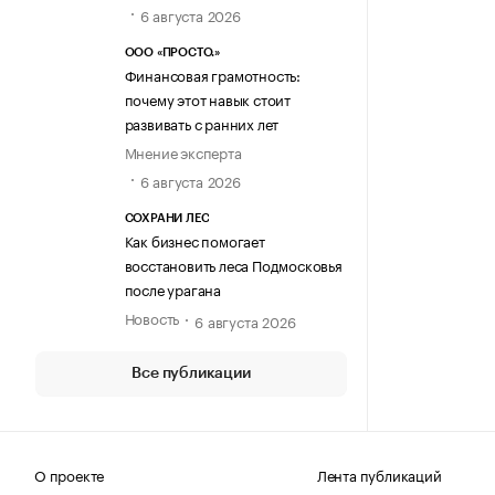
6 августа 2026
ООО «ПРОСТО.»
Финансовая грамотность:
почему этот навык стоит
развивать с ранних лет
Мнение эксперта
6 августа 2026
СОХРАНИ ЛЕС
Как бизнес помогает
восстановить леса Подмосковья
после урагана
Новость
6 августа 2026
Все публикации
О проекте
Лента публикаций