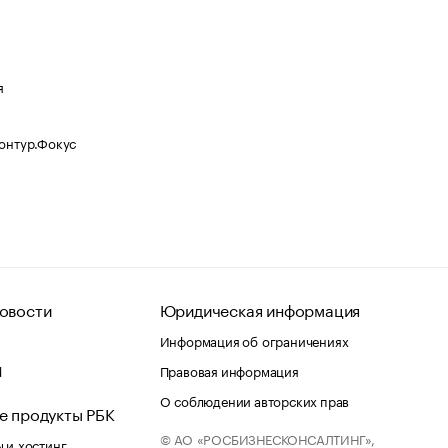
я
Контур.Фокус
овости
Юридическая информация
Информация об ограничениях
d
Правовая информация
О соблюдении авторских прав
е продукты РБК
© АО «РОСБИЗНЕСКОНСАЛТИНГ»,
 и хостинг