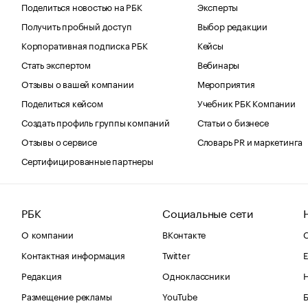
Поделиться новостью на РБК
Эксперты
Получить пробный доступ
Выбор редакции
Корпоративная подписка РБК
Кейсы
Стать экспертом
Вебинары
Отзывы о вашей компании
Мероприятия
Поделиться кейсом
Учебник РБК Компании
Создать профиль группы компаний
Статьи о бизнесе
Отзывы о сервисе
Словарь PR и маркетинга
Сертифицированные партнеры
РБК
Социальные сети
О компании
ВКонтакте
С
Контактная информация
Twitter
Е
Редакция
Одноклассники
Размещение рекламы
YouTube