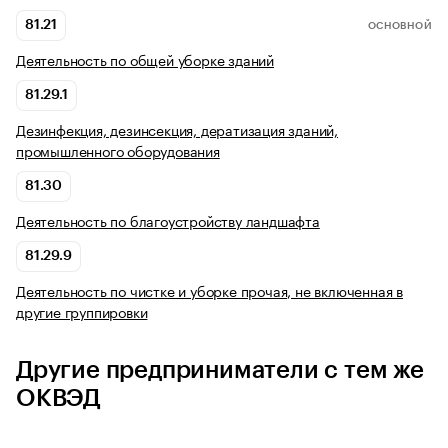
81.21
ОСНОВНОЙ
Деятельность по общей уборке зданий
81.29.1
Дезинфекция, дезинсекция, дератизация зданий,
промышленного оборудования
81.30
Деятельность по благоустройству ландшафта
81.29.9
Деятельность по чистке и уборке прочая, не включенная в
другие группировки
Другие предприниматели с тем же
ОКВЭД