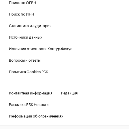
Поиск по ОГРН
Поиск по ИНН
Статистика и аудитория
Источники данных
Источник отчетности Контур.Фокус
Вопросы и ответы
Политика Cookies РБК
Контактная информация
Редакция
Рассылка РБК Новости
Информация об ограничениях
Правовая информация
О соблюдении авторских прав