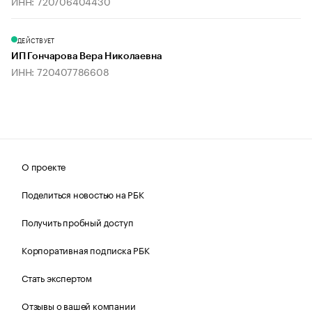
ИНН: 720706404430
ДЕЙСТВУЕТ
ИП Гончарова Вера Николаевна
ИНН: 720407786608
О проекте
Поделиться новостью на РБК
Получить пробный доступ
Корпоративная подписка РБК
Стать экспертом
Отзывы о вашей компании