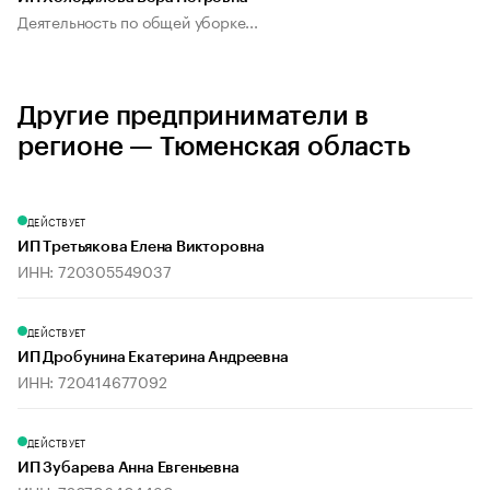
Деятельность по общей уборке...
Другие предприниматели в
регионе — Тюменская область
ДЕЙСТВУЕТ
ИП Третьякова Елена Викторовна
ИНН: 720305549037
ДЕЙСТВУЕТ
ИП Дробунина Екатерина Андреевна
ИНН: 720414677092
ДЕЙСТВУЕТ
ИП Зубарева Анна Евгеньевна