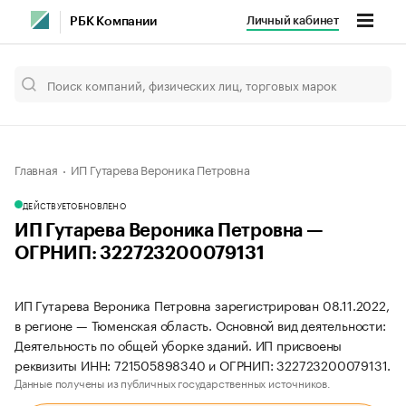
Личный кабинет
РБК Компании
Главная
ИП Гутарева Вероника Петровна
ДЕЙСТВУЕТ
ОБНОВЛЕНО
ИП Гутарева Вероника Петровна —
ОГРНИП: 322723200079131
ИП Гутарева Вероника Петровна зарегистрирован 08.11.2022,
в регионе — Тюменская область. Основной вид деятельности:
Деятельность по общей уборке зданий. ИП присвоены
реквизиты ИНН: 721505898340 и ОГРНИП: 322723200079131.
Данные получены из публичных государственных источников.