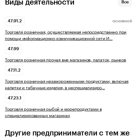
Виды деятельности
Все
47.91.2
ОСНОВНОЙ
Торговля розничная, осуществляемая непосредственно при
помощи информационно-коммуникационной сети И…
47.99
Торговля розничная прочая вне магазинов, палаток, рынков
47.11.2
Торговля розничная незамороженными продуктами, включая
напитки и табачные изделия, в неспециализиро…
47.23.1
Торговля розничная рыбой и морепродуктами в
специализированных магазинах
Другие предприниматели с тем же