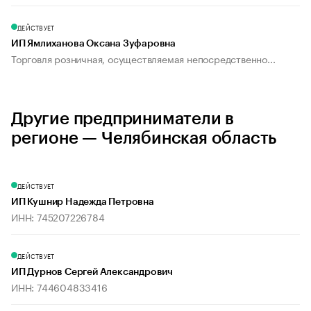
ДЕЙСТВУЕТ
ИП Ямлиханова Оксана Зуфаровна
Торговля розничная, осуществляемая непосредственно...
Другие предприниматели в
регионе — Челябинская область
ДЕЙСТВУЕТ
ИП Кушнир Надежда Петровна
ИНН: 745207226784
ДЕЙСТВУЕТ
ИП Дурнов Сергей Александрович
ИНН: 744604833416