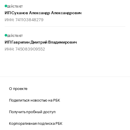
ДЕЙСТВУЕТ
ИП Суханов Александр Александрович
ИНН: 741103848279
ДЕЙСТВУЕТ
ИП Гаврилин Дмитрий Владимирович
ИНН: 745083909552
О проекте
Поделиться новостью на РБК
Получить пробный доступ
Корпоративная подписка РБК