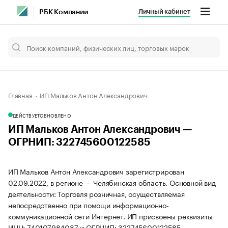
Личный кабинет
РБК Компании
Главная
ИП Мальков Антон Александрович
ДЕЙСТВУЕТ
ОБНОВЛЕНО
ИП Мальков Антон Александрович —
ОГРНИП: 322745600122585
ИП Мальков Антон Александрович зарегистрирован
02.09.2022, в регионе — Челябинская область. Основной вид
деятельности: Торговля розничная, осуществляемая
непосредственно при помощи информационно-
коммуникационной сети Интернет. ИП присвоены реквизиты
ИНН: 740107984087 и ОГРНИП: 322745600122585.