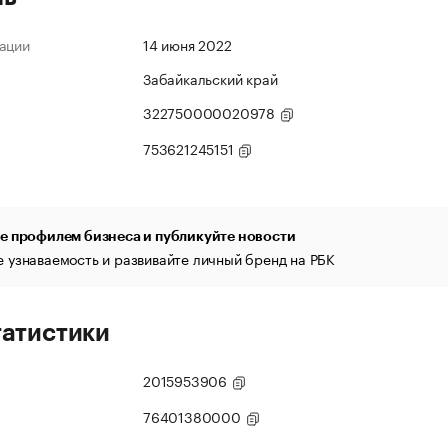
ации
14 июня 2022
Забайкальский край
322750000020978
753621245151
е профилем бизнеса и публикуйте новости
 узнаваемость и развивайте личный бренд на РБК
татистики
2015953906
76401380000