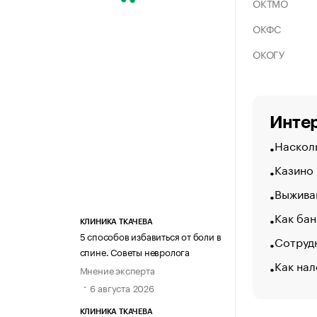
ОКТМО
ОКФС
ОКОГУ
Интер
Насколь
Казино
Выжива
Как бан
КЛИНИКА ТКАЧЕВА
5 способов избавиться от боли в
Сотрудн
спине. Советы невролога
Как нал
Мнение эксперта
6 августа 2026
КЛИНИКА ТКАЧЕВА