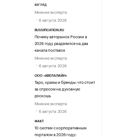
взгляд
Мнение эксперта
6 августа 2026
RUSSIFICATION.RU
Почему авторынок России в
2026 году разделился на два
канала поставок
Мнение эксперта
6 августа 2026
ООО «АВЕЛАЛАЙН»
Таро, храмы и бренды: что стоит
за спросом на духовную
роскошь
Мнение эксперта
6 августа 2026
ФАКТ
10 систем с корпоративным
порталом в 2026 году: