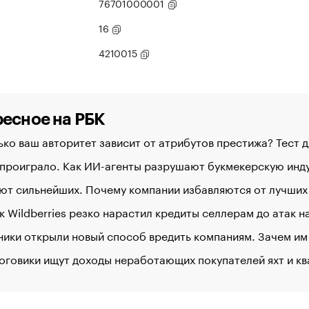
76701000001
16
4210015
есное на РБК
ко ваш авторитет зависит от атрибутов престижа? Тест 
 проиграло. Как ИИ-агенты разрушают букмекерскую ин
ют сильнейших. Почему компании избавляются от лучших
к Wildberries резко нарастил кредиты селлерам до атак 
ики открыли новый способ вредить компаниям. Зачем им
оговики ищут доходы неработающих покупателей яхт и к