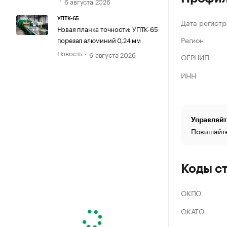
6 августа 2026
УПТК-65
Дата регистр
Новая планка точности: УПТК-65
Регион
порезал алюминий 0,24 мм
Новость
6 августа 2026
ОГРНИП
ИНН
Управляйт
Повышайте
Коды с
ОКПО
ОКАТО