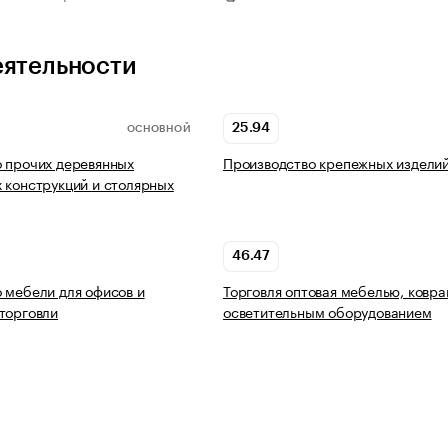
еятельности
25.94
ОСНОВНОЙ
 прочих деревянных
Производство крепежных издели
 конструкций и столярных
46.47
 мебели для офисов и
Торговля оптовая мебелью, ковра
торговли
осветительным оборудованием