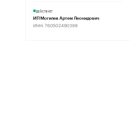
ДЕЙСТВУЕТ
ИП Могилев Артем Леонидович
ИНН: 760502490388