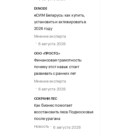
EXNODE
еСИМ Беларусь: как купить,
установить и активировать в
2026 году
Мнение эксперта
6 августа 2026
ООО «ПРОСТО.»
Финансовая грамотность:
почему этот навык стоит
развивать с ранних лет
Мнение эксперта
6 августа 2026
СОХРАНИ ЛЕС
Как бизнес помогает
восстановить леса Подмосковья
после урагана
Новость
6 августа 2026