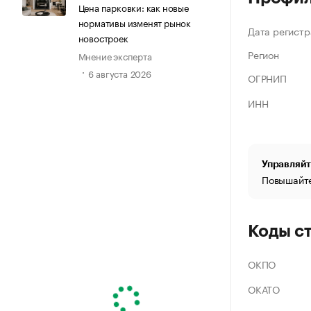
Цена парковки: как новые
нормативы изменят рынок
Дата регистр
новостроек
Регион
Мнение эксперта
6 августа 2026
ОГРНИП
ИНН
Управляйт
Повышайте
Коды с
ОКПО
ОКАТО