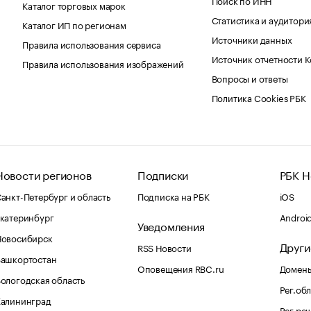
Каталог торговых марок
Статистика и аудитори
Каталог ИП по регионам
Источники данных
Правила использования сервиса
Источник отчетности 
Правила использования изображений
Вопросы и ответы
Политика Cookies РБК
Новости регионов
Подписки
РБК Н
анкт-Петербург и область
Подписка на РБК
iOS
катеринбург
Androi
Уведомления
Новосибирск
Други
RSS Новости
Башкортостан
Оповещения RBC.ru
Домены
ологодская область
Рег.об
Калининград
Рег.ре