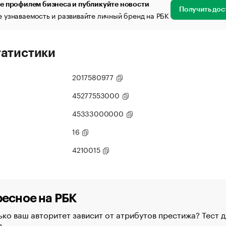
е профилем бизнеса и публикуйте новости
Получить дос
 узнаваемость и развивайте личный бренд на РБК
татистики
2017580977
45277553000
45333000000
16
4210015
есное на РБК
ко ваш авторитет зависит от атрибутов престижа? Тест д
в