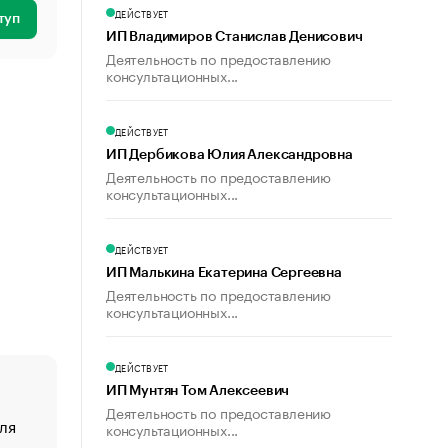
ДЕЙСТВУЕТ
туп
ИП Владимиров Станислав Денисович
Деятельность по предоставлению
консультационных...
ДЕЙСТВУЕТ
ИП Дербикова Юлия Александровна
Деятельность по предоставлению
консультационных...
ДЕЙСТВУЕТ
ИП Малькина Екатерина Сергеевна
Деятельность по предоставлению
консультационных...
ДЕЙСТВУЕТ
ИП Мунтян Том Алексеевич
Деятельность по предоставлению
ля
«От спорта тело стареет иначе». Как живет глава ко
консультационных...
создавшей GTA