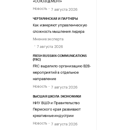
«СОЮЗЦЕМЕНТ»
Новость
7 августа 2026
ЧЕРТАРИНСКАЯ И ПАРТНЕРЫ
Как измеряют управленческую
сложность мышления лидера
Мнение эксперта
7 августа 2026
FRESH RUSSIAN COMMUNICATIONS
(FRC)
FRC выделило организацию B2B-
мероприятий в отдельное
направление
Новость
7 августа 2026
ВЫСШАЯ ШКОЛА ЭКОНОМИКИ
НИУ ВШЭ и Правительство
Пермского края развивают
креативные индустрии
Новость
7 августа 2026