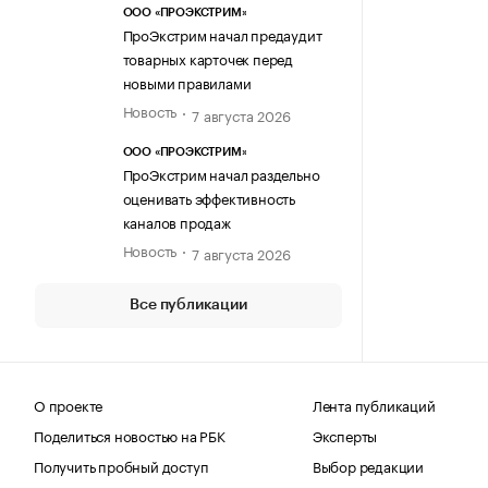
ООО «ПРОЭКСТРИМ»
ПроЭкстрим начал предаудит
товарных карточек перед
новыми правилами
Новость
7 августа 2026
ООО «ПРОЭКСТРИМ»
ПроЭкстрим начал раздельно
оценивать эффективность
каналов продаж
Новость
7 августа 2026
Все публикации
О проекте
Лента публикаций
Поделиться новостью на РБК
Эксперты
Получить пробный доступ
Выбор редакции