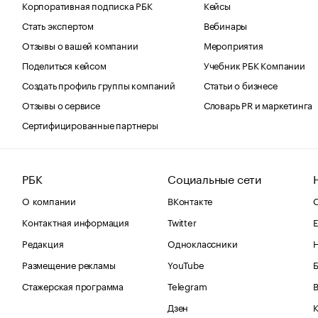
Корпоративная подписка РБК
Кейсы
Стать экспертом
Вебинары
Отзывы о вашей компании
Мероприятия
Поделиться кейсом
Учебник РБК Компании
Создать профиль группы компаний
Статьи о бизнесе
Отзывы о сервисе
Словарь PR и маркетинга
Сертифицированные партнеры
РБК
Социальные сети
О компании
ВКонтакте
С
Контактная информация
Twitter
Е
Редакция
Одноклассники
Размещение рекламы
YouTube
Стажерская программа
Telegram
В
Дзен