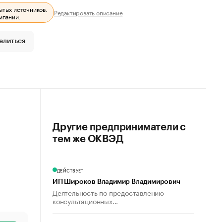
ытых источников.
Редактировать описание
мпании.
елиться
Другие предприниматели с
тем же ОКВЭД
ДЕЙСТВУЕТ
ИП Широков Владимир Владимирович
Деятельность по предоставлению
консультационных...