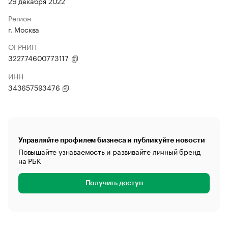
29 декабря 2022
Регион
г. Москва
ОГРНИП
322774600773117
ИНН
343657593476
Управляйте профилем бизнеса и публикуйте новости
Повышайте узнаваемость и развивайте личный бренд
на РБК
Получить доступ