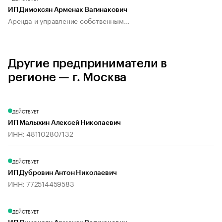
ИП Димоксян Арменак Вагинакович
Аренда и управление собственным...
Другие предприниматели в
регионе — г. Москва
ДЕЙСТВУЕТ
ИП Малыхин Алексей Николаевич
ИНН: 481102807132
ДЕЙСТВУЕТ
ИП Дубровин Антон Николаевич
ИНН: 772514459583
ДЕЙСТВУЕТ