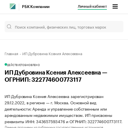
Личный кабинет
РБК Компании
Главная
ИП Дубровина Ксения Алексеевна
ДЕЙСТВУЕТ
ОБНОВЛЕНО
ИП Дубровина Ксения Алексеевна —
ОГРНИП: 322774600773117
ИП Дубровина Ксения Алексеевна зарегистрирован
29.12.2022, в регионе — г. Москва. Основной вид
деятельности: Аренда и управление собственным или
арендованным недвижимым имуществом. ИП присвоены
реквизиты ИНН: 343657593476 и ОГРНИП: 322774600773117.
Данные получены из публичных государственных источников.