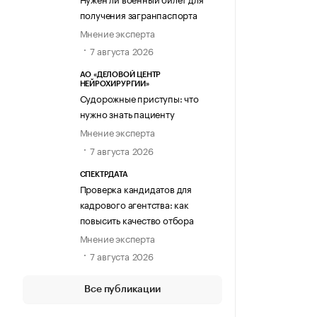
получения загранпаспорта
Мнение эксперта
7 августа 2026
АО «ДЕЛОВОЙ ЦЕНТР
НЕЙРОХИРУРГИИ»
Судорожные приступы: что
нужно знать пациенту
Мнение эксперта
7 августа 2026
СПЕКТРДАТА
Проверка кандидатов для
кадрового агентства: как
повысить качество отбора
Мнение эксперта
7 августа 2026
Все публикации