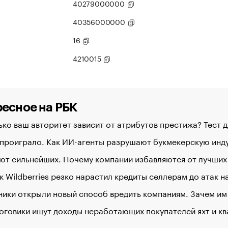
40279000000
40356000000
16
4210015
есное на РБК
ко ваш авторитет зависит от атрибутов престижа? Тест 
 проиграло. Как ИИ-агенты разрушают букмекерскую ин
ют сильнейших. Почему компании избавляются от лучших
к Wildberries резко нарастил кредиты селлерам до атак 
ики открыли новый способ вредить компаниям. Зачем им
оговики ищут доходы неработающих покупателей яхт и к