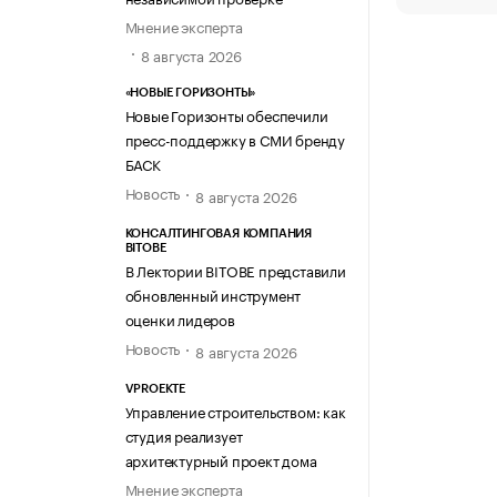
Мнение эксперта
8 августа 2026
«НОВЫЕ ГОРИЗОНТЫ»
Новые Горизонты обеспечили
пресс-поддержку в СМИ бренду
БАСК
Новость
8 августа 2026
КОНСАЛТИНГОВАЯ КОМПАНИЯ
BITOBE
В Лектории BITOBE представили
обновленный инструмент
оценки лидеров
Новость
8 августа 2026
VPROEKTE
Управление строительством: как
студия реализует
архитектурный проект дома
Мнение эксперта