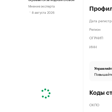
Мнение эксперта
Профи
8 августа 2026
Дата регистр
Регион
ОГРНИП
ИНН
Управляйт
Повышайте
Коды с
ОКПО