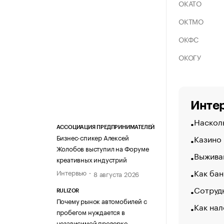
ОКАТО
ОКТМО
ОКФС
ОКОГУ
Интер
Насколь
АССОЦИАЦИЯ ПРЕДПРИНИМАТЕЛЕЙ
Казино
Бизнес-спикер Алексей
Жолобов выступил на Форуме
Выжива
креативных индустрий
Как бан
Интервью
8 августа 2026
Сотрудн
RULIZOR
Почему рынок автомобилей с
Как нал
пробегом нуждается в
независимой проверке