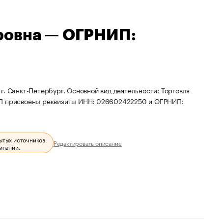
ровна — ОГРНИП:
. Санкт-Петербург. Основной вид деятельности: Торговля
ИП присвоены реквизиты ИНН: 026602422250 и ОГРНИП:
ытых источников.
Редактировать описание
мпании.