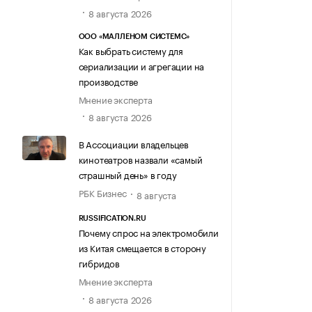
8 августа 2026
ООО «МАЛЛЕНОМ СИСТЕМС»
Как выбрать систему для
сериализации и агрегации на
производстве
Мнение эксперта
8 августа 2026
В Ассоциации владельцев
кинотеатров назвали «самый
страшный день» в году
РБК Бизнес
8 августа
RUSSIFICATION.RU
Почему спрос на электромобили
из Китая смещается в сторону
гибридов
Мнение эксперта
8 августа 2026