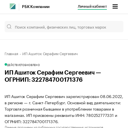
Личный кабинет
РБК Компании
Главная
ИП Ашиток Серафим Сергеевич
ДЕЙСТВУЕТ
ОБНОВЛЕНО
ИП Ашиток Серафим Сергеевич —
ОГРНИП: 322784700171376
ИП Ашиток Серафим Сергеевич зарегистрирован 08.06.2022,
в регионе — г. Санкт-Петербург. Основной вид деятельности:
Торговля розничная бывшими в употреблении товарами в
магазинах. ИП присвоены реквизиты ИНН: 780252777331 и
ОГРНИП: 322784700171376.
Данные получены из публичных государственных источников.