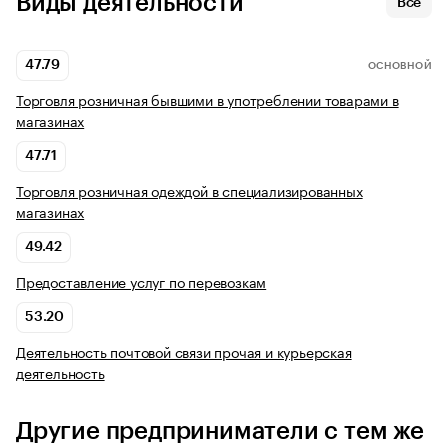
Виды деятельности
Все
47.79
ОСНОВНОЙ
Торговля розничная бывшими в употреблении товарами в
магазинах
47.71
Торговля розничная одеждой в специализированных
магазинах
49.42
Предоставление услуг по перевозкам
53.20
Деятельность почтовой связи прочая и курьерская
деятельность
Другие предприниматели с тем же