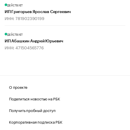
ДЕЙСТВУЕТ
ИП Григорьев Ярослав Сергеевич
ИНН: 781902390199
ДЕЙСТВУЕТ
ИП Абашкин Андрей Юрьевич
ИНН: 471504565776
О проекте
Поделиться новостью на РБК
Получить пробный доступ
Корпоративная подписка РБК