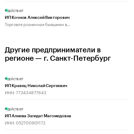
ДЕЙСТВУЕТ
ИП Кочнов Алексей Викторович
Торговля розничная бывшими в...
Другие предприниматели в
регионе — г. Санкт-Петербург
ДЕЙСТВУЕТ
ИП Кравец Николай Сергеевич
ИНН: 773434877643
ДЕЙСТВУЕТ
ИП Алиева Загидат Магомедовна
ИНН: 052700901172