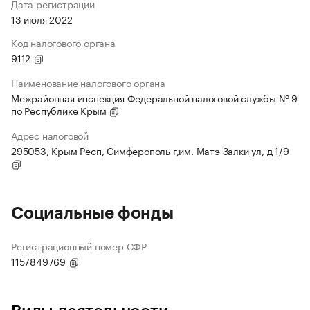
Дата регистрации
13 июля 2022
Код налогового органа
9112
Наименование налогового органа
Межрайонная инспекция Федеральной налоговой службы № 9
по Республике Крым
Адрес налоговой
295053, Крым Респ, Симферополь г,им. Матэ Залки ул, д 1/9
Социальные фонды
Регистрационный номер СФР
1157849769