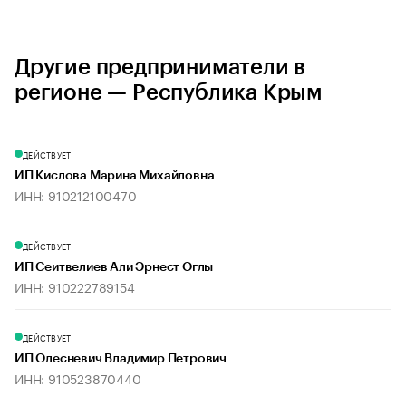
Другие предприниматели в
регионе — Республика Крым
ДЕЙСТВУЕТ
ИП Кислова Марина Михайловна
ИНН: 910212100470
ДЕЙСТВУЕТ
ИП Сеитвелиев Али Эрнест Оглы
ИНН: 910222789154
ДЕЙСТВУЕТ
ИП Олесневич Владимир Петрович
ИНН: 910523870440