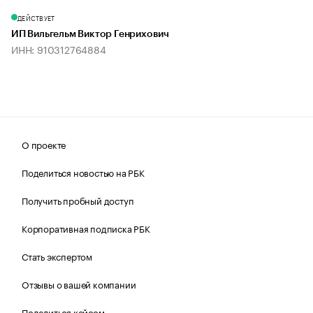
ДЕЙСТВУЕТ
ИП Вильгельм Виктор Генрихович
ИНН: 910312764884
О проекте
Поделиться новостью на РБК
Получить пробный доступ
Корпоративная подписка РБК
Стать экспертом
Отзывы о вашей компании
Поделиться кейсом