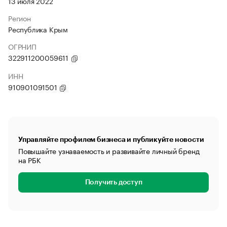
13 июля 2022
Регион
Республика Крым
ОГРНИП
322911200059611
ИНН
910901091501
Управляйте профилем бизнеса и публикуйте новости
Повышайте узнаваемость и развивайте личный бренд
на РБК
Получить доступ