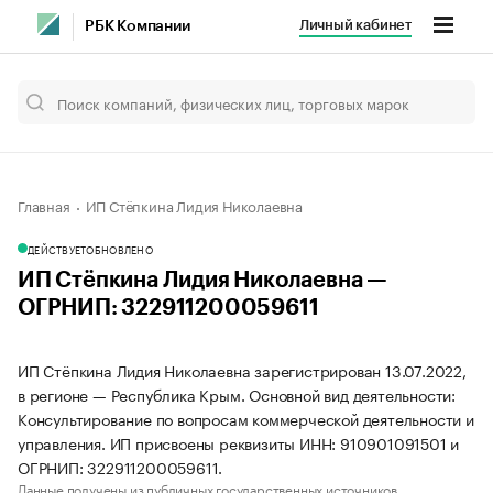
Личный кабинет
РБК Компании
Главная
ИП Стёпкина Лидия Николаевна
ДЕЙСТВУЕТ
ОБНОВЛЕНО
ИП Стёпкина Лидия Николаевна —
ОГРНИП: 322911200059611
ИП Стёпкина Лидия Николаевна зарегистрирован 13.07.2022,
в регионе — Республика Крым. Основной вид деятельности:
Консультирование по вопросам коммерческой деятельности и
управления. ИП присвоены реквизиты ИНН: 910901091501 и
ОГРНИП: 322911200059611.
Данные получены из публичных государственных источников.