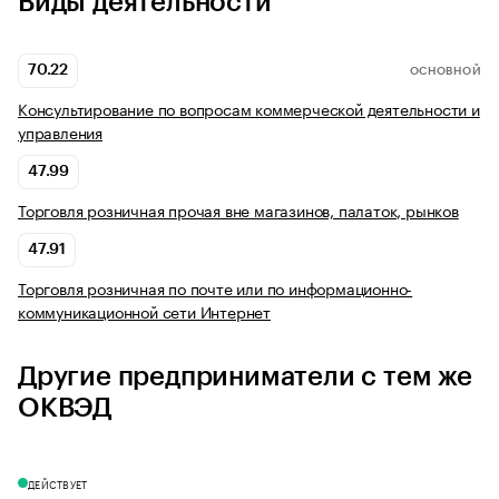
Виды деятельности
70.22
ОСНОВНОЙ
Консультирование по вопросам коммерческой деятельности и
управления
47.99
Торговля розничная прочая вне магазинов, палаток, рынков
47.91
Торговля розничная по почте или по информационно-
коммуникационной сети Интернет
Другие предприниматели с тем же
ОКВЭД
ДЕЙСТВУЕТ