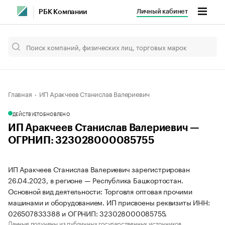
Личный кабинет
РБК Компании
Главная
ИП Аракчеев Станислав Валериевич
ДЕЙСТВУЕТ
ОБНОВЛЕНО
ИП Аракчеев Станислав Валериевич —
ОГРНИП: 323028000085755
ИП Аракчеев Станислав Валериевич зарегистрирован
26.04.2023, в регионе — Республика Башкортостан.
Основной вид деятельности: Торговля оптовая прочими
машинами и оборудованием. ИП присвоены реквизиты ИНН:
026507833388 и ОГРНИП: 323028000085755.
Данные получены из публичных государственных источников.