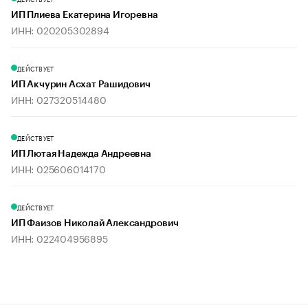
ИП Плиева Екатерина Игоревна
ИНН: 020205302894
ДЕЙСТВУЕТ
ИП Акчурин Асхат Рашидович
ИНН: 027320514480
ДЕЙСТВУЕТ
ИП Лютая Надежда Андреевна
ИНН: 025606014170
ДЕЙСТВУЕТ
ИП Фаизов Николай Александрович
ИНН: 022404956895