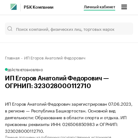
Личный кабинет
РБК Компании
Главная
ИП Егоров Анатолий Федорович
ДЕЙСТВУЕТ
ОБНОВЛЕНО
ИП Егоров Анатолий Федорович —
ОГРНИП: 323028000112710
ИП Егоров Анатолий Федорович зарегистрирован 07.06.2023,
в регионе — Республика Башкортостан. Основной вид
деятельности: Образование в области спорта и отдыха. ИП
присвоены реквизиты ИНН: 026506850983 и ОГРНИП:
323028000112710.
Данные получены из публичных государственных источников.