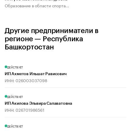
Образование в области спорта...
Другие предприниматели в
регионе — Республика
Башкортостан
ДЕЙСТВУЕТ
ИП Ахметов Ильшат Рависович
ИНН: 026003037098
ДЕЙСТВУЕТ
ИП Акилова Эльвира Салаватовна
ИНН: 026701986561
ДЕЙСТВУЕТ