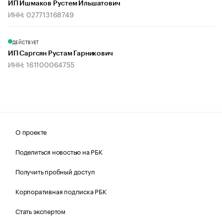
ИП Ишмаков Рустем Ильшатович
ИНН: 027713168749
ДЕЙСТВУЕТ
ИП Саргсян Рустам Гарникович
ИНН: 161100064755
О проекте
Поделиться новостью на РБК
Получить пробный доступ
Корпоративная подписка РБК
Стать экспертом