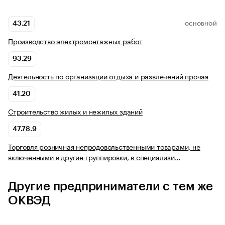
43.21
ОСНОВНОЙ
Производство электромонтажных работ
93.29
Деятельность по организации отдыха и развлечений прочая
41.20
Строительство жилых и нежилых зданий
47.78.9
Торговля розничная непродовольственными товарами, не
включенными в другие группировки, в специализи…
Другие предприниматели с тем же
ОКВЭД