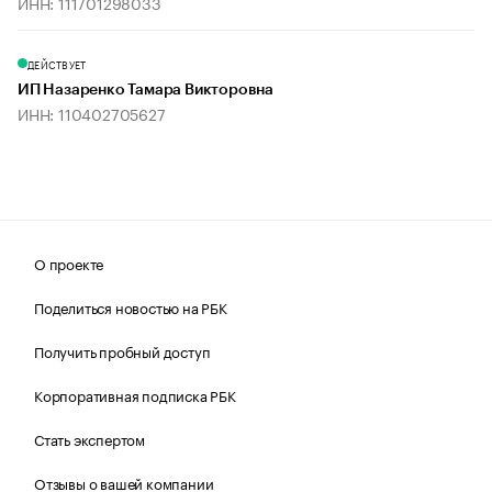
ИНН: 111701298033
ДЕЙСТВУЕТ
ИП Назаренко Тамара Викторовна
ИНН: 110402705627
О проекте
Поделиться новостью на РБК
Получить пробный доступ
Корпоративная подписка РБК
Стать экспертом
Отзывы о вашей компании