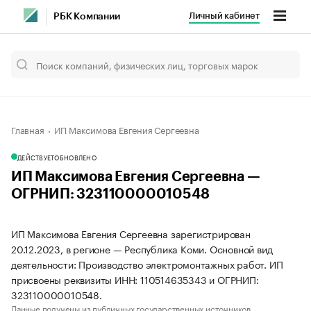
Личный кабинет
РБК Компании
Главная
ИП Максимова Евгения Сергеевна
ДЕЙСТВУЕТ
ОБНОВЛЕНО
ИП Максимова Евгения Сергеевна —
ОГРНИП: 323110000010548
ИП Максимова Евгения Сергеевна зарегистрирован
20.12.2023, в регионе — Республика Коми. Основной вид
деятельности: Производство электромонтажных работ. ИП
присвоены реквизиты ИНН: 110514635343 и ОГРНИП:
323110000010548.
Данные получены из публичных государственных источников.