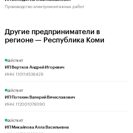
Производство электромонтажных работ
Другие предприниматели в
регионе — Республика Коми
ДЕЙСТВУЕТ
ИП Вертков Андрей Игоревич
ИНН: 110114536429
ДЕЙСТВУЕТ
ИП Потехин Валерий Вячеславович
ИНН: 112001076090
ДЕЙСТВУЕТ
ИП Микайлова Алла Васильевна