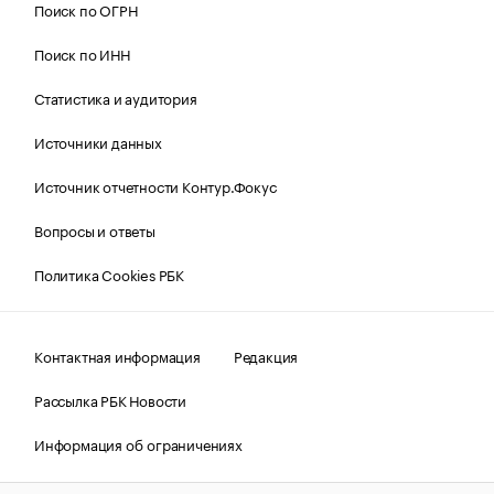
Поиск по ОГРН
Поиск по ИНН
Статистика и аудитория
Источники данных
Источник отчетности Контур.Фокус
Вопросы и ответы
Политика Cookies РБК
Контактная информация
Редакция
Рассылка РБК Новости
Информация об ограничениях
Правовая информация
О соблюдении авторских прав