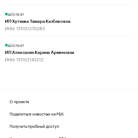
ДЕЙСТВУЕТ
ИП Хутиева Тамара Казбековна
ИНН: 151101370283
ДЕЙСТВУЕТ
ИП Алексанян Карина Арменовна
ИНН: 151102143212
О проекте
Поделиться новостью на РБК
Получить пробный доступ