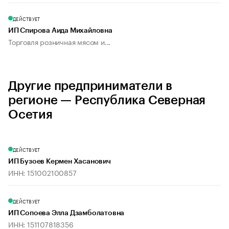
ДЕЙСТВУЕТ
ИП Спирова Аида Михайловна
Торговля розничная мясом и...
Другие предприниматели в
регионе — Республика Северная
Осетия
ДЕЙСТВУЕТ
ИП Бузоев Кермен Хасанович
ИНН: 151002100857
ДЕЙСТВУЕТ
ИП Сопоева Элла Дзамболатовна
ИНН: 151107818356