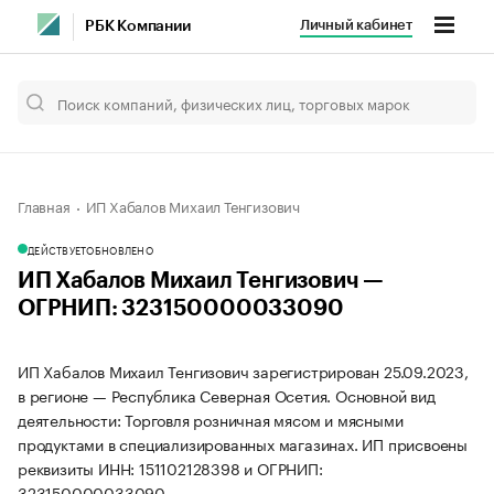
Личный кабинет
РБК Компании
Главная
ИП Хабалов Михаил Тенгизович
ДЕЙСТВУЕТ
ОБНОВЛЕНО
ИП Хабалов Михаил Тенгизович —
ОГРНИП: 323150000033090
ИП Хабалов Михаил Тенгизович зарегистрирован 25.09.2023,
в регионе — Республика Северная Осетия. Основной вид
деятельности: Торговля розничная мясом и мясными
продуктами в специализированных магазинах. ИП присвоены
реквизиты ИНН: 151102128398 и ОГРНИП:
323150000033090.