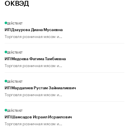
ОКВЭД
ДЕЙСТВУЕТ
ИП Дзаурова Диана Мусаевна
Торговля розничная мясом и...
ДЕЙСТВУЕТ
ИП Медоева Фатима Тамбиевна
Торговля розничная мясом и...
ДЕЙСТВУЕТ
ИП Мардалиев Рустам Зайниалиевич
Торговля розничная мясом и...
ДЕЙСТВУЕТ
ИП Шамсадов Исраил Исраилович
Торговля розничная мясом и...