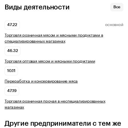
Виды деятельности
Все
47.22
ОСНОВНОЙ
Торговля розничная мясом и мясными продуктами в
специализированных магазинах
46.32
Торговля оптовая мясом и мясными продуктами
10.11
Переработка и консервирование мяса
47.19
Торговля розничная прочая в неспециализированных
магазинах
Другие предприниматели с тем же