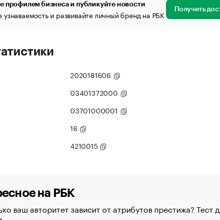
е профилем бизнеса и публикуйте новости
Получить дос
 узнаваемость и развивайте личный бренд на РБК
татистики
2020181606
03401372000
03701000001
16
4210015
есное на РБК
ко ваш авторитет зависит от атрибутов престижа? Тест д
в