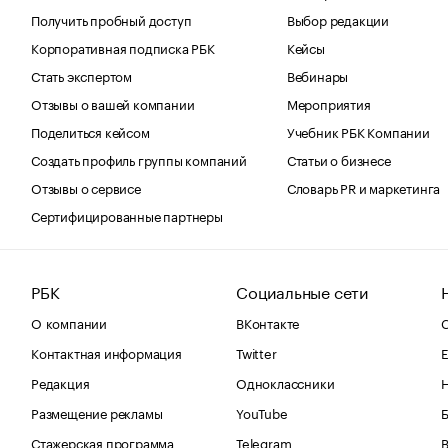
Получить пробный доступ
Выбор редакции
Корпоративная подписка РБК
Кейсы
Стать экспертом
Вебинары
Отзывы о вашей компании
Мероприятия
Поделиться кейсом
Учебник РБК Компании
Создать профиль группы компаний
Статьи о бизнесе
Отзывы о сервисе
Словарь PR и маркетинга
Сертифицированные партнеры
РБК
Социальные сети
О компании
ВКонтакте
С
Контактная информация
Twitter
Е
Редакция
Одноклассники
Размещение рекламы
YouTube
Стажерская программа
Telegram
В