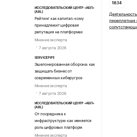
18.14
ИССЛЕДОВАТЕЛЬСКИЙ ЦЕНТР «АБП»
(ABL)
Деятельност
Рейтинг как капитал: кому
переплетная 
принадлежит цифровая
сопутствующи
репутация на платформах
Мнение эксперта
7 августа 2026
SERVICEPIPE
Эшелонированная оборона: как
защищать бизнес от
современных киберугроз
Мнение эксперта
7 августа 2026
ИССЛЕДОВАТЕЛЬСКИЙ ЦЕНТР «АБП»
(ABL)
От посредника к
инфраструктуре: как меняется
роль цифровых платформ
Мнение эксперта