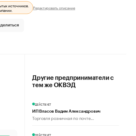
ытых источников.
Редактировать описание
мпании.
делиться
Другие предприниматели с
тем же ОКВЭД
ДЕЙСТВУЕТ
ИП Власов Вадим Александрович
Торговля розничная по почте...
ДЕЙСТВУЕТ