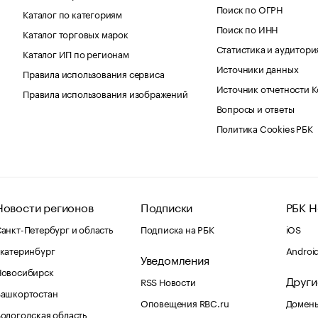
Поиск по ОГРН
Каталог по категориям
Поиск по ИНН
Каталог торговых марок
Статистика и аудитори
Каталог ИП по регионам
Источники данных
Правила использования сервиса
Источник отчетности 
Правила использования изображений
Вопросы и ответы
Политика Cookies РБК
Новости регионов
Подписки
РБК Н
анкт-Петербург и область
Подписка на РБК
iOS
катеринбург
Androi
Уведомления
Новосибирск
Други
RSS Новости
Башкортостан
Оповещения RBC.ru
Домены
ологодская область