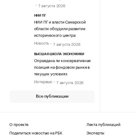
7 августа 2026
НИИ ПГ
НИИ ПГ и власти Самарской
области обсудили развитие
исторического центра
Новость
7 августа 2026
ВЫСШАЯ ШКОЛА ЭКОНОМИКИ
Оправдана ли консервативная
позиция на фондовом рынке в
текущих условиях
Интервью
7 августа 2026
Все публикации
О проекте
Лента публикаций
Поделиться новостью на РБК
Эксперты