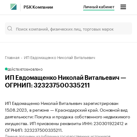
Личный кабинет
РБК Компании
Главная
ИП Евдомащенко Николай Витальевич
ДЕЙСТВУЕТ
ОБНОВЛЕНО
ИП Евдомащенко Николай Витальевич —
ОГРНИП: 323237500335211
ИП Евдомащенко Николай Витальевич зарегистрирован
15.08.2023, в регионе — Краснодарский край. Основной вид
деятельности: Покупка и продажа собственного недвижимого
имущества. ИП присвоены реквизиты ИНН: 230301922412 и
ОГРНИП: 323237500335211.
Данные получены из публичных государственных источников.