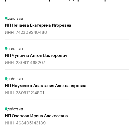
ДЕЙСТВУЕТ
ИП Нечаева Екатерина Игоревна
ИНН: 742309240486
ДЕЙСТВУЕТ
ИП Чуприна Антон Викторович
ИНН: 230911468207
ДЕЙСТВУЕТ
ИП Науменко Анастасия Александровна
ИНН: 230912214501
ДЕЙСТВУЕТ
ИП Озерова Ирина Алексеевна
ИНН: 463405143139