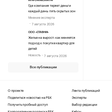
ИНФОМАКСИМУМ
Где компания теряет деньги
каждый день: пять скрытых зон
Мнение эксперта
7 августа 2026
ООО «СТАВНИ»
Жилье на вырост: как меняется
подход к покупке квартир для
детей
Новость
7 августа 2026
Все публикации
О проекте
Лента публикаций
Поделиться новостью на РБК
Эксперты
Получить пробный доступ
Выбор редакции
Корпоративная подписка РБК
Кейсы