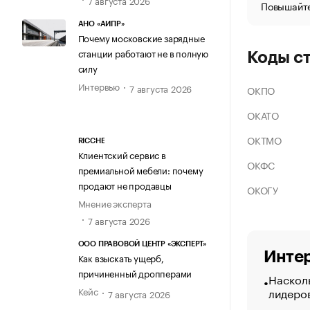
Повышайте
АНО «АИПР»
Почему московские зарядные
станции работают не в полную
Коды с
силу
Интервью
7 августа 2026
ОКПО
ОКАТО
ОКТМО
RICCHE
Клиентский сервис в
ОКФС
премиальной мебели: почему
продают не продавцы
ОКОГУ
Мнение эксперта
7 августа 2026
ООО ПРАВОВОЙ ЦЕНТР «ЭКСПЕРТ»
Интер
Как взыскать ущерб,
причиненный дропперами
Насколь
лидеро
Кейс
7 августа 2026