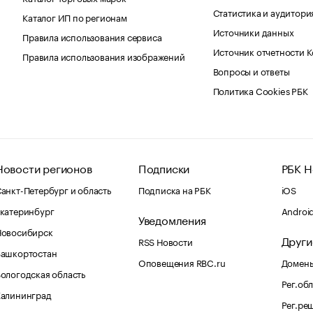
Статистика и аудитори
Каталог ИП по регионам
Источники данных
Правила использования сервиса
Источник отчетности 
Правила использования изображений
Вопросы и ответы
Политика Cookies РБК
Новости регионов
Подписки
РБК Н
анкт-Петербург и область
Подписка на РБК
iOS
катеринбург
Androi
Уведомления
Новосибирск
Други
RSS Новости
Башкортостан
Оповещения RBC.ru
Домены
ологодская область
Рег.об
Калининград
Рег.ре