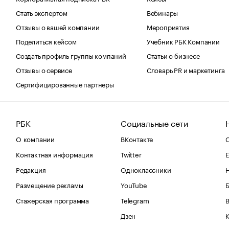
Стать экспертом
Вебинары
Отзывы о вашей компании
Мероприятия
Поделиться кейсом
Учебник РБК Компании
Создать профиль группы компаний
Статьи о бизнесе
Отзывы о сервисе
Словарь PR и маркетинга
Сертифицированные партнеры
РБК
Социальные сети
О компании
ВКонтакте
С
Контактная информация
Twitter
Е
Редакция
Одноклассники
Размещение рекламы
YouTube
Стажерская программа
Telegram
В
Дзен