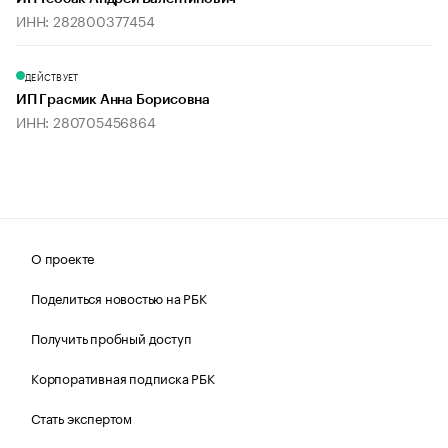
ИНН: 282800377454
ДЕЙСТВУЕТ
ИП Грасмик Анна Борисовна
ИНН: 280705456864
О проекте
Поделиться новостью на РБК
Получить пробный доступ
Корпоративная подписка РБК
Стать экспертом