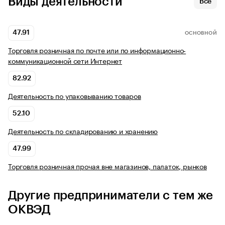
Виды деятельности
Все
47.91
ОСНОВНОЙ
Торговля розничная по почте или по информационно-
коммуникационной сети Интернет
82.92
Деятельность по упаковыванию товаров
52.10
Деятельность по складированию и хранению
47.99
Торговля розничная прочая вне магазинов, палаток, рынков
Другие предприниматели с тем же
ОКВЭД