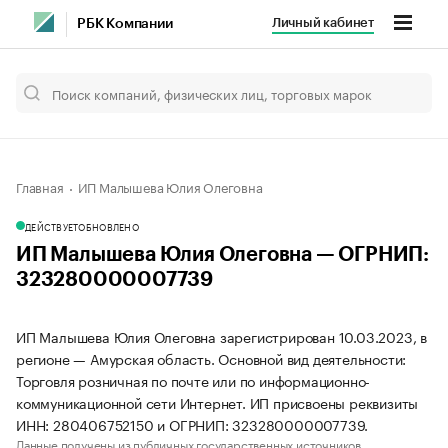
Личный кабинет
РБК Компании
Главная
ИП Малышева Юлия Олеговна
ДЕЙСТВУЕТ
ОБНОВЛЕНО
ИП Малышева Юлия Олеговна — ОГРНИП:
323280000007739
ИП Малышева Юлия Олеговна зарегистрирован 10.03.2023, в
регионе — Амурская область. Основной вид деятельности:
Торговля розничная по почте или по информационно-
коммуникационной сети Интернет. ИП присвоены реквизиты
ИНН: 280406752150 и ОГРНИП: 323280000007739.
Данные получены из публичных государственных источников.