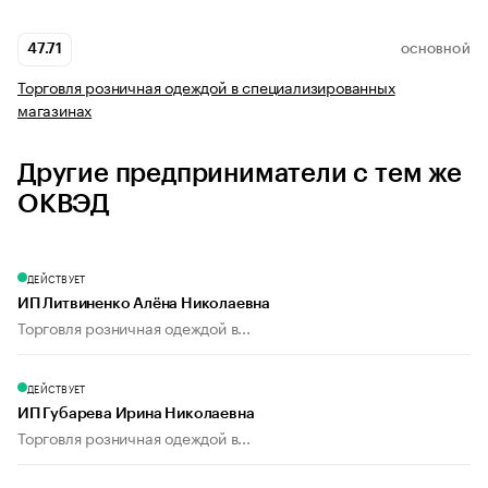
47.71
ОСНОВНОЙ
Торговля розничная одеждой в специализированных
магазинах
Другие предприниматели с тем же
ОКВЭД
ДЕЙСТВУЕТ
ИП Литвиненко Алёна Николаевна
Торговля розничная одеждой в...
ДЕЙСТВУЕТ
ИП Губарева Ирина Николаевна
Торговля розничная одеждой в...