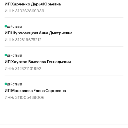
ИП Харченко Дарья Юрьевна
ИНН: 310262869339
ДЕЙСТВУЕТ
ИП Шурховецкая Анна Дмитриевна
ИНН: 312819675212
ДЕЙСТВУЕТ
ИП Хаустов Вячеслав Геннадьевич
ИНН: 312321131892
ДЕЙСТВУЕТ
ИП Москалева Елена Сергеевна
ИНН: 311005439006