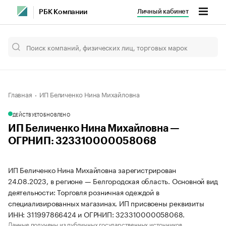
Личный кабинет
РБК Компании
Главная
ИП Беличенко Нина Михайловна
ДЕЙСТВУЕТ
ОБНОВЛЕНО
ИП Беличенко Нина Михайловна —
ОГРНИП: 323310000058068
ИП Беличенко Нина Михайловна зарегистрирован
24.08.2023, в регионе — Белгородская область. Основной вид
деятельности: Торговля розничная одеждой в
специализированных магазинах. ИП присвоены реквизиты
ИНН: 311997866424 и ОГРНИП: 323310000058068.
Данные получены из публичных государственных источников.