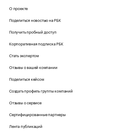
О проекте
Поделиться новостью на РБК
Получить пробный доступ
Корпоративная подписка РБК
Стать экспертом
Отзывы о вашей компании
Поделиться кейсом
Создать профиль группы компаний
Отзывы о сервисе
Сертифицированные партнеры
Лента публикаций