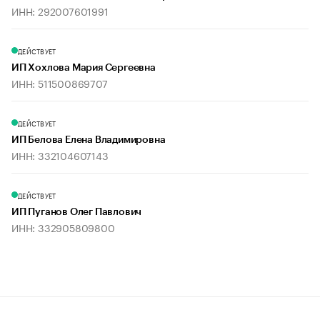
ИНН: 292007601991
ДЕЙСТВУЕТ
ИП Хохлова Мария Сергеевна
ИНН: 511500869707
ДЕЙСТВУЕТ
ИП Белова Елена Владимировна
ИНН: 332104607143
ДЕЙСТВУЕТ
ИП Пуганов Олег Павлович
ИНН: 332905809800