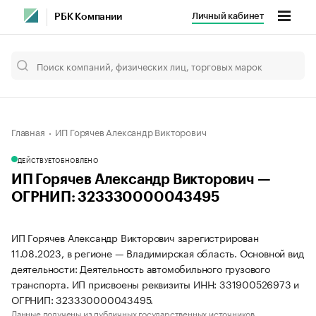
Личный кабинет
РБК Компании
Главная
ИП Горячев Александр Викторович
ДЕЙСТВУЕТ
ОБНОВЛЕНО
ИП Горячев Александр Викторович —
ОГРНИП: 323330000043495
ИП Горячев Александр Викторович зарегистрирован
11.08.2023, в регионе — Владимирская область. Основной вид
деятельности: Деятельность автомобильного грузового
транспорта. ИП присвоены реквизиты ИНН: 331900526973 и
ОГРНИП: 323330000043495.
Данные получены из публичных государственных источников.