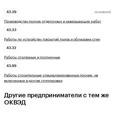
43.39
ОСНОВНОЙ
Производство прочих отделочных и завершающих работ
43.33
Работы по устройству покрытий полов и облицовке стен
43.32
Работы столярные и плотничные
43.99
Работы строительные специализированные прочие, не
включенные в другие группировки
Другие предприниматели с тем же
ОКВЭД