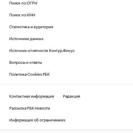
Поиск по ОГРН
Поиск по ИНН
Статистика и аудитория
Источники данных
Источник отчетности Контур.Фокус
Вопросы и ответы
Политика Cookies РБК
Контактная информация
Редакция
Рассылка РБК Новости
Информация об ограничениях
Правовая информация
О соблюдении авторских прав