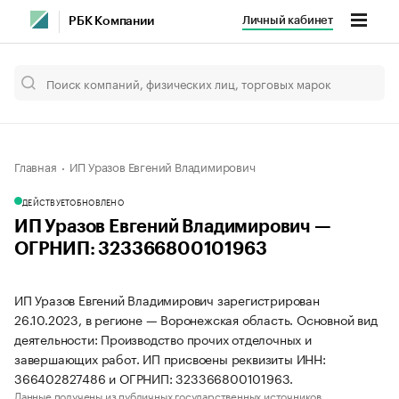
Личный кабинет
РБК Компании
Главная
ИП Уразов Евгений Владимирович
ДЕЙСТВУЕТ
ОБНОВЛЕНО
ИП Уразов Евгений Владимирович —
ОГРНИП: 323366800101963
ИП Уразов Евгений Владимирович зарегистрирован
26.10.2023, в регионе — Воронежская область. Основной вид
деятельности: Производство прочих отделочных и
завершающих работ. ИП присвоены реквизиты ИНН:
366402827486 и ОГРНИП: 323366800101963.
Данные получены из публичных государственных источников.