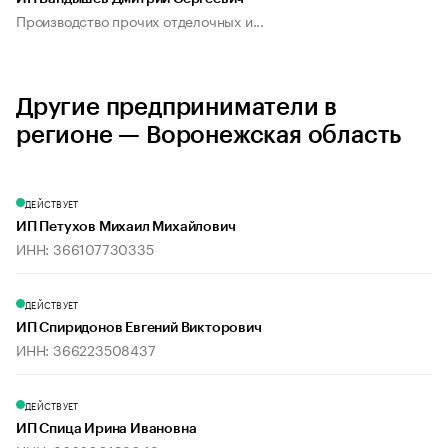
Производство прочих отделочных и...
Другие предприниматели в
регионе — Воронежская область
ДЕЙСТВУЕТ
ИП Петухов Михаил Михайлович
ИНН: 366107730335
ДЕЙСТВУЕТ
ИП Спиридонов Евгений Викторович
ИНН: 366223508437
ДЕЙСТВУЕТ
ИП Спица Ирина Ивановна