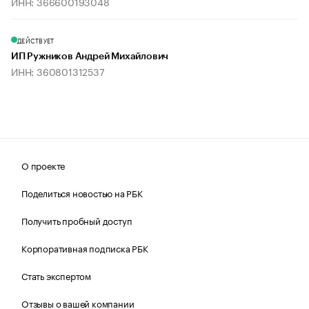
ИНН: 366600193048
ДЕЙСТВУЕТ
ИП Ружников Андрей Михайлович
ИНН: 360801312537
О проекте
Поделиться новостью на РБК
Получить пробный доступ
Корпоративная подписка РБК
Стать экспертом
Отзывы о вашей компании