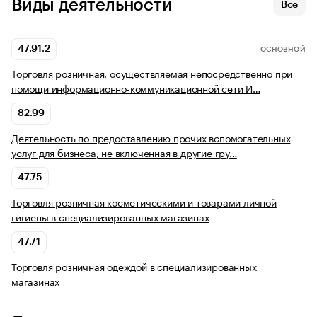
Виды деятельности
Все
47.91.2
ОСНОВНОЙ
Торговля розничная, осуществляемая непосредственно при
помощи информационно-коммуникационной сети И…
82.99
Деятельность по предоставлению прочих вспомогательных
услуг для бизнеса, не включенная в другие гру…
47.75
Торговля розничная косметическими и товарами личной
гигиены в специализированных магазинах
47.71
Торговля розничная одеждой в специализированных
магазинах