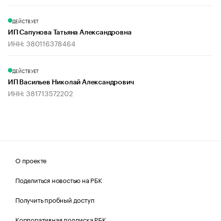
ДЕЙСТВУЕТ
ИП Сапунова Татьяна Александровна
ИНН: 380116378464
ДЕЙСТВУЕТ
ИП Васильев Николай Александрович
ИНН: 381713572202
О проекте
Поделиться новостью на РБК
Получить пробный доступ
Корпоративная подписка РБК