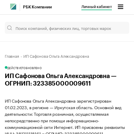
Личный кабинет
РБК Компании
Главная
ИП Сафонова Ольга Александровна
ДЕЙСТВУЕТ
ОБНОВЛЕНО
ИП Сафонова Ольга Александровна —
ОГРНИП: 323385000009611
ИП Сафонова Ольга Александровна зарегистрирован
01.02.2023, в регионе — Иркутская область. Основной вид
деятельности: Торговля розничная, осуществляемая
непосредственно при помощи информационно-
коммуникационной сети Интернет. ИП присвоены реквизиты
ИНН: 381211118161 и ОГРНИП: 323385000009611.