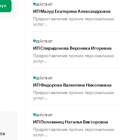
ДЕЙСТВУЕТ
туп
ИП Мазур Екатерина Александровна
Предоставление прочих персональных
услуг...
ДЕЙСТВУЕТ
ИП Спиридонова Вероника Игоревна
Предоставление прочих персональных
услуг...
ДЕЙСТВУЕТ
ИП Федорова Валентина Николаевна
Предоставление прочих персональных
услуг...
ДЕЙСТВУЕТ
ИП Половинец Наталья Викторовна
Предоставление прочих персональных
ля
«От спорта тело стареет иначе». Как живет глава ко
услуг...
создавшей GTA