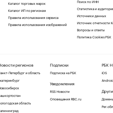
Поиск по ИНН
Каталог торговых марок
Статистика и аудитори
Каталог ИП по регионам
Источники данных
Правила использования сервиса
Источник отчетности 
Правила использования изображений
Вопросы и ответы
Политика Cookies РБК
Новости регионов
Подписки
РБК Н
анкт-Петербург и область
Подписка на РБК
iOS
катеринбург
Androi
Уведомления
Новосибирск
Други
RSS Новости
Башкортостан
Оповещения RBC.ru
Домены
ологодская область
Рег.об
Калининград