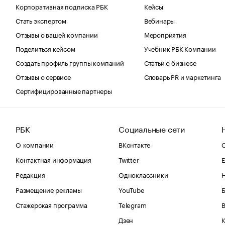
Корпоративная подписка РБК
Кейсы
Стать экспертом
Вебинары
Отзывы о вашей компании
Мероприятия
Поделиться кейсом
Учебник РБК Компании
Создать профиль группы компаний
Статьи о бизнесе
Отзывы о сервисе
Словарь PR и маркетинга
Сертифицированные партнеры
РБК
Социальные сети
О компании
ВКонтакте
С
Контактная информация
Twitter
Е
Редакция
Одноклассники
Размещение рекламы
YouTube
Стажерская программа
Telegram
В
Дзен