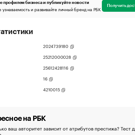
е профилем бизнеса и публикуйте новости
Получить дос
 узнаваемость и развивайте личный бренд на РБК
татистики
2024739180
25212000028
25612428116
16
4210015
есное на РБК
ко ваш авторитет зависит от атрибутов престижа? Тест д
в