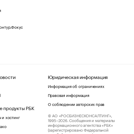
я
Контур.Фокус
овости
Юридическая информация
Информация об ограничениях
d
Правовая информация
О соблюдении авторских прав
е продукты РБК
© АО «РОСБИЗНЕСКОНСАЛТИНГ»,
 и хостинг
1995–2026.
Сообщения и материалы
информационного агентства «РБК»
лако
(зарегистрировано Федеральной