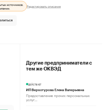
ытых источников.
Редактировать описание
мпании.
елиться
Другие предприниматели с
тем же ОКВЭД
ДЕЙСТВУЕТ
ИП Верхотурова Елена Валерьевна
Предоставление прочих персональных
услуг...