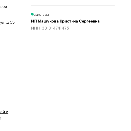
овой
ДЕЙСТВУЕТ
ул, д 55
ИП Машукова Кристина Сергеевна
ИНН: 381914741475
ей и
е