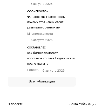
6 августа 2026
ООО «ПРОСТО.»
Финансовая грамотность:
почему этот навык стоит
развивать с ранних лет
Мнение эксперта
6 августа 2026
СОХРАНИ ЛЕС
Как бизнес помогает
восстановить леса Подмосковья
после урагана
Новость
6 августа 2026
Все публикации
О проекте
Лента публикаций