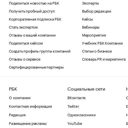
Поделиться новостью на РБК
Эксперты
Получить пробный доступ
Выбор редакции
Корпоративная подписка РБК
Кейсы
Стать экспертом
Вебинары
Отзывы о вашей компании
Мероприятия
Поделиться кейсом
Учебник РБК Компании
Создать профиль группы компаний
Статьи о бизнесе
Отзывы о сервисе
Словарь PR и маркетинга
Сертифицированные партнеры
РБК
Социальные сети
О компании
ВКонтакте
С
Контактная информация
Twitter
Е
Редакция
Одноклассники
Размещение рекламы
YouTube