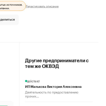
ытых источников.
Редактировать описание
мпании.
делиться
Другие предприниматели с
тем же ОКВЭД
ДЕЙСТВУЕТ
ИП Малькова Виктория Алексеевна
Деятельность по предоставлению
прочих...