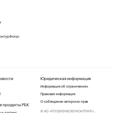
я
Контур.Фокус
овости
Юридическая информация
Информация об ограничениях
d
Правовая информация
О соблюдении авторских прав
е продукты РБК
© АО «РОСБИЗНЕСКОНСАЛТИНГ»,
 и хостинг