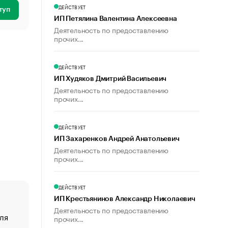
ДЕЙСТВУЕТ
туп
ИП Петялина Валентина Алексеевна
Деятельность по предоставлению
прочих...
ДЕЙСТВУЕТ
ИП Худяков Дмитрий Васильевич
Деятельность по предоставлению
прочих...
ДЕЙСТВУЕТ
ИП Захаренков Андрей Анатольевич
Деятельность по предоставлению
прочих...
ДЕЙСТВУЕТ
ИП Крестьянинов Александр Николаевич
Деятельность по предоставлению
ля
«От спорта тело стареет иначе». Как живет глава ко
прочих...
создавшей GTA