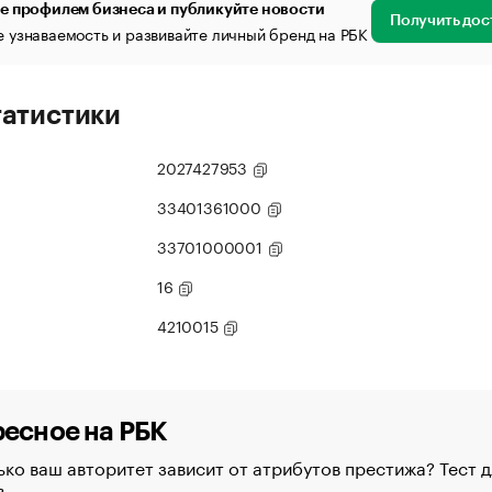
е профилем бизнеса и публикуйте новости
Получить дос
 узнаваемость и развивайте личный бренд на РБК
татистики
2027427953
33401361000
33701000001
16
4210015
есное на РБК
ко ваш авторитет зависит от атрибутов престижа? Тест д
в