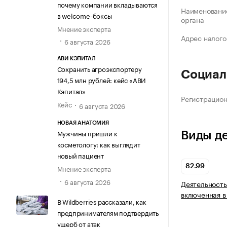
почему компании вкладываются
Наименование
в welcome-боксы
органа
Мнение эксперта
Адрес налого
6 августа 2026
АВИ КЭПИТАЛ
Сохранить агроэкспортеру
Социал
194,5 млн рублей: кейс «АВИ
Кэпитал»
Регистрацио
Кейс
6 августа 2026
НОВАЯ АНАТОМИЯ
Мужчины пришли к
Виды д
косметологу: как выглядит
новый пациент
82.99
Мнение эксперта
6 августа 2026
Деятельность
включенная в
В Wildberries рассказали, как
предпринимателям подтвердить
ущерб от атак