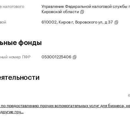
 налогового
Управление Федеральной налоговой службы 
Кировской области
вой
610002, Киров г, Воровского ул, д 37
ьные фонды
нный номер ПФР
053001225406
еятельности
 по предоставлению прочих вспомогательных услуг для бизнеса, н
 другие гру…