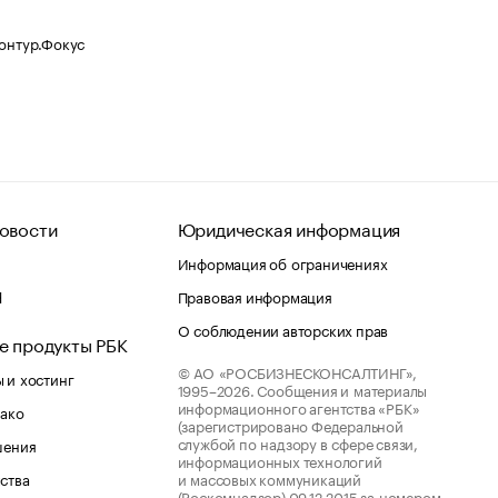
Контур.Фокус
овости
Юридическая информация
Информация об ограничениях
d
Правовая информация
О соблюдении авторских прав
е продукты РБК
© АО «РОСБИЗНЕСКОНСАЛТИНГ»,
 и хостинг
1995–2026.
Сообщения и материалы
информационного агентства «РБК»
лако
(зарегистрировано Федеральной
службой по надзору в сфере связи,
шения
информационных технологий
ства
и массовых коммуникаций
(Роскомнадзор) 09.12.2015 за номером