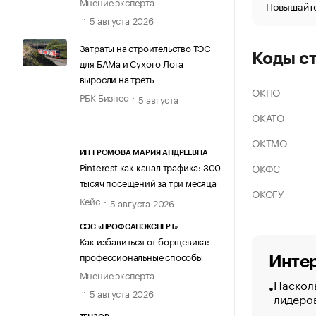
Мнение эксперта
Повышайте
5 августа 2026
Затраты на строительство ТЭС
Коды с
для БАМа и Сухого Лога
выросли на треть
ОКПО
РБК Бизнес
5 августа
ОКАТО
ОКТМО
ИП ГРОМОВА МАРИЯ АНДРЕЕВНА
Pinterest как канал трафика: 300
ОКФС
тысяч посещений за три месяца
ОКОГУ
Кейс
5 августа 2026
СЭС «ПРОФСАНЭКСПЕРТ»
Как избавиться от борщевика:
профессиональные способы
Интер
Мнение эксперта
Насколь
5 августа 2026
лидеро