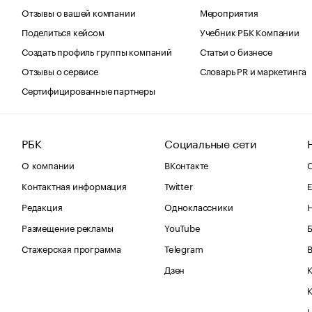
Отзывы о вашей компании
Мероприятия
Поделиться кейсом
Учебник РБК Компании
Создать профиль группы компаний
Статьи о бизнесе
Отзывы о сервисе
Словарь PR и маркетинга
Сертифицированные партнеры
РБК
Социальные сети
О компании
ВКонтакте
С
Контактная информация
Twitter
Е
Редакция
Одноклассники
Размещение рекламы
YouTube
Стажерская программа
Telegram
В
Дзен
К