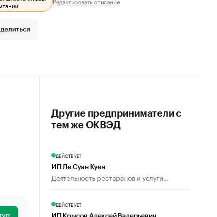
Редактировать описание
мпании.
делиться
Другие предприниматели с
тем же ОКВЭД
ДЕЙСТВУЕТ
ИП Ле Суан Куен
Деятельность ресторанов и услуги...
ДЕЙСТВУЕТ
туп
ИП Крысов Алексей Валерьевич