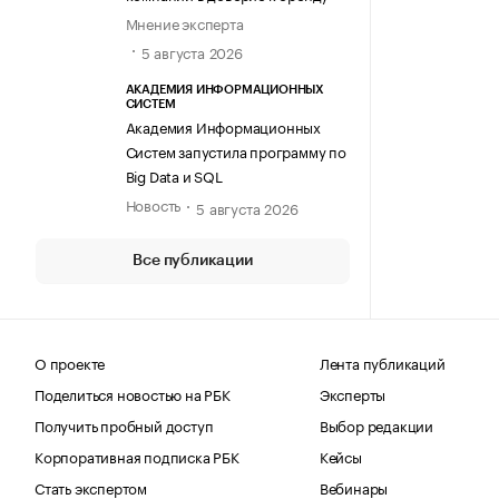
Мнение эксперта
5 августа 2026
АКАДЕМИЯ ИНФОРМАЦИОННЫХ
СИСТЕМ
Академия Информационных
Систем запустила программу по
Big Data и SQL
Новость
5 августа 2026
Все публикации
О проекте
Лента публикаций
Поделиться новостью на РБК
Эксперты
Получить пробный доступ
Выбор редакции
Корпоративная подписка РБК
Кейсы
Стать экспертом
Вебинары