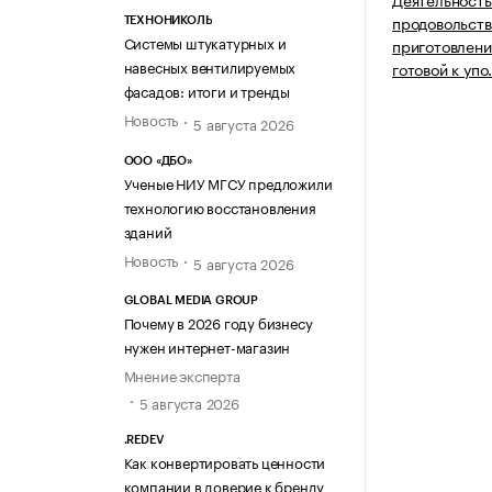
продовольств
ТЕХНОНИКОЛЬ
Системы штукатурных и
приготовлени
навесных вентилируемых
готовой к уп
фасадов: итоги и тренды
Новость
5 августа 2026
ООО «ДБО»
Ученые НИУ МГСУ предложили
технологию восстановления
зданий
Новость
5 августа 2026
GLOBAL MEDIA GROUP
Почему в 2026 году бизнесу
нужен интернет-магазин
Мнение эксперта
5 августа 2026
.REDEV
Как конвертировать ценности
компании в доверие к бренду