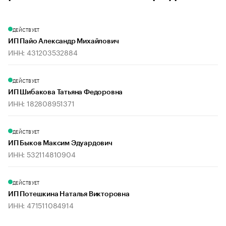
ДЕЙСТВУЕТ
ИП Пайо Александр Михайлович
ИНН: 431203532884
ДЕЙСТВУЕТ
ИП Шибакова Татьяна Федоровна
ИНН: 182808951371
ДЕЙСТВУЕТ
ИП Быков Максим Эдуардович
ИНН: 532114810904
ДЕЙСТВУЕТ
ИП Потешкина Наталья Викторовна
ИНН: 471511084914