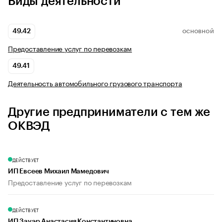
Виды деятельности
49.42
ОСНОВНОЙ
Предоставление услуг по перевозкам
49.41
Деятельность автомобильного грузового транспорта
Другие предприниматели с тем же
ОКВЭД
ДЕЙСТВУЕТ
ИП Евсеев Михаил Мамедович
Предоставление услуг по перевозкам
ДЕЙСТВУЕТ
ИП Зауэр Анастасия Константиновна