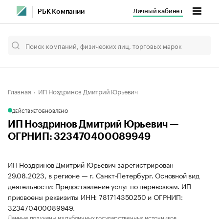
Личный кабинет
РБК Компании
Главная
ИП Ноздринов Дмитрий Юрьевич
ДЕЙСТВУЕТ
ОБНОВЛЕНО
ИП Ноздринов Дмитрий Юрьевич —
ОГРНИП: 323470400089949
ИП Ноздринов Дмитрий Юрьевич зарегистрирован
29.08.2023, в регионе — г. Санкт-Петербург. Основной вид
деятельности: Предоставление услуг по перевозкам. ИП
присвоены реквизиты ИНН: 781714350250 и ОГРНИП:
323470400089949.
Данные получены из публичных государственных источников.