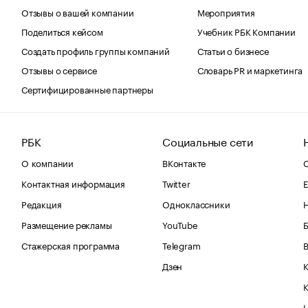
Отзывы о вашей компании
Мероприятия
Поделиться кейсом
Учебник РБК Компании
Создать профиль группы компаний
Статьи о бизнесе
Отзывы о сервисе
Словарь PR и маркетинга
Сертифицированные партнеры
РБК
Социальные сети
О компании
ВКонтакте
С
Контактная информация
Twitter
Е
Редакция
Одноклассники
Размещение рекламы
YouTube
Стажерская программа
Telegram
В
Дзен
К