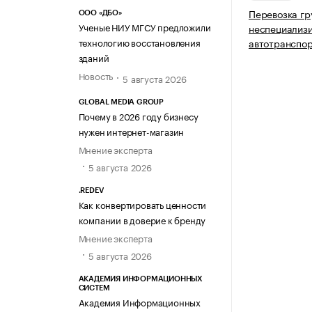
Перевозка гр
ООО «ДБО»
Ученые НИУ МГСУ предложили
неспециализ
технологию восстановления
автотранспо
зданий
Новость
5 августа 2026
GLOBAL MEDIA GROUP
Почему в 2026 году бизнесу
нужен интернет-магазин
Мнение эксперта
5 августа 2026
.REDEV
Как конвертировать ценности
компании в доверие к бренду
Мнение эксперта
5 августа 2026
АКАДЕМИЯ ИНФОРМАЦИОННЫХ
СИСТЕМ
Академия Информационных