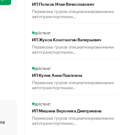
ИП Попков Илья Вячеславович
Перевозка грузов специализированными
автотранспортными...
ДЕЙСТВУЕТ
ИП Жуков Константин Валерьевич
Перевозка грузов специализированными
автотранспортными...
ДЕЙСТВУЕТ
ИП Кулик Анна Павловна
Перевозка грузов специализированными
автотранспортными...
ДЕЙСТВУЕТ
ИП Мишина Вероника Дмитриевна
Перевозка грузов специализированными
ля
«От спорта тело стареет иначе». Как живет глава ко
автотранспортными...
создавшей GTA