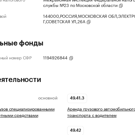
службы №23 по Московской области
вой
144000,РОССИЯ,МОСКОВСКАЯ ОБЛ,ЭЛЕКТР
Г,СОВЕТСКАЯ УЛ,26А
ьные фонды
нный номер СФР
1194926844
еятельности
49.41.3
ОСНОВНОЙ
узов специализированными
Аренда грузового автомобильног
ртными средствами
транспорта с водителем
49.42