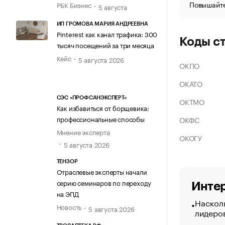
Повышайте
РБК Бизнес
5 августа
ИП ГРОМОВА МАРИЯ АНДРЕЕВНА
Pinterest как канал трафика: 300
Коды с
тысяч посещений за три месяца
Кейс
5 августа 2026
ОКПО
ОКАТО
СЭС «ПРОФСАНЭКСПЕРТ»
ОКТМО
Как избавиться от борщевика:
профессиональные способы
ОКФС
Мнение эксперта
ОКОГУ
5 августа 2026
ТЕНЗОР
Отраслевые эксперты начали
серию семинаров по переходу
Интер
на ЭПД
Насколь
Новость
5 августа 2026
лидеро