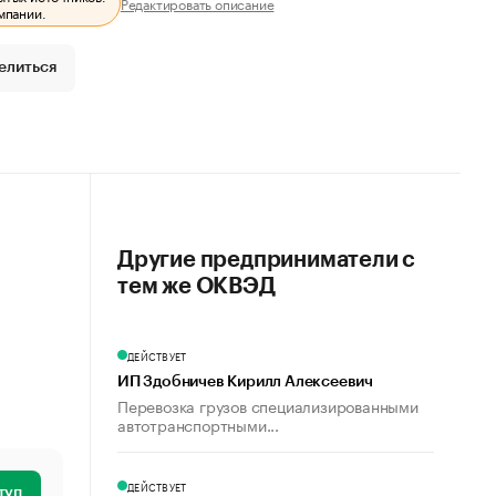
Редактировать описание
мпании.
елиться
Другие предприниматели с
тем же ОКВЭД
ДЕЙСТВУЕТ
ИП Здобничев Кирилл Алексеевич
Перевозка грузов специализированными
автотранспортными...
ДЕЙСТВУЕТ
туп