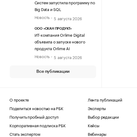
Систем запустила программу по
Big Data и SQL
Новость
5 августа 2026
ООО «СКАН ПРОДУКТ»
ИТ-компания Orlime Digital
объявила о запуске нового
продукта Orlime AI
Новость
5 августа 2026
Все публикации
О проекте
Лента публикаций
Поделиться новостью на РБК
Эксперты
Получить пробный доступ
Выбор редакции
Корпоративная подписка РБК
Кейсы
Стать экспертом
Вебинары