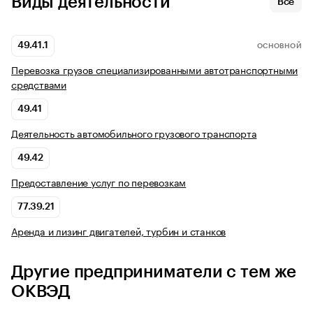
Виды деятельности
Все
49.41.1
ОСНОВНОЙ
Перевозка грузов специализированными автотранспортными
средствами
49.41
Деятельность автомобильного грузового транспорта
49.42
Предоставление услуг по перевозкам
77.39.21
Аренда и лизинг двигателей, турбин и станков
Другие предприниматели с тем же
ОКВЭД