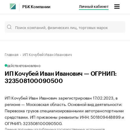
Личный кабинет
РБК Компании
Главная
ИП Кочубей Иван Иванович
ДЕЙСТВУЕТ
ОБНОВЛЕНО
ИП Кочубей Иван Иванович — ОГРНИП:
323508100090500
ИП Кочубей Иван Иванович зарегистрирован 17.02.2023, в
регионе — Московская область. Основной вид деятельности:
Перевозка грузов специализированными автотранспортными
средствами. ИП присвоены реквизиты ИНН: 501809448899 и
ОГРНИП: 323508100090500.
Данные получены из публичных государственных источников.