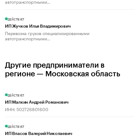
автотранспортными...
ДЕЙСТВУЕТ
ИП Жучков Илья Владимирович
Перевозка грузов специализированными
автотранспортными...
Другие предприниматели в
регионе — Московская область
ДЕЙСТВУЕТ
ИП Малкин Андрей Романович
ИНН: 502726801600
ДЕЙСТВУЕТ
ИП Власов Валерий Николаевич