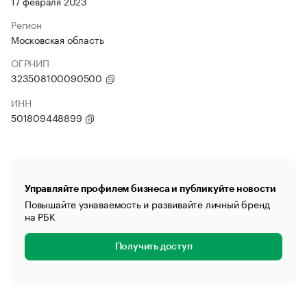
17 февраля 2023
Регион
Московская область
ОГРНИП
323508100090500
ИНН
501809448899
Управляйте профилем бизнеса и публикуйте новости
Повышайте узнаваемость и развивайте личный бренд
на РБК
Получить доступ