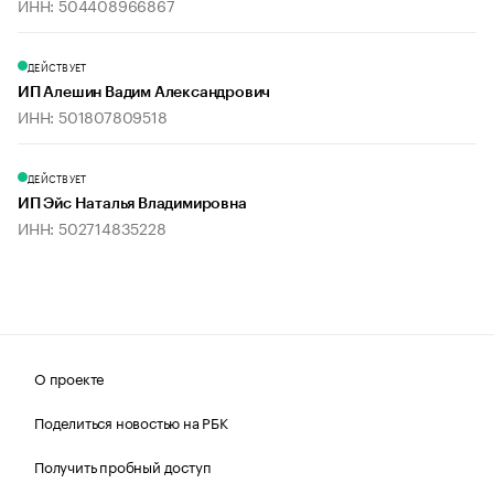
ИНН: 504408966867
ДЕЙСТВУЕТ
ИП Алешин Вадим Александрович
ИНН: 501807809518
ДЕЙСТВУЕТ
ИП Эйс Наталья Владимировна
ИНН: 502714835228
О проекте
Поделиться новостью на РБК
Получить пробный доступ