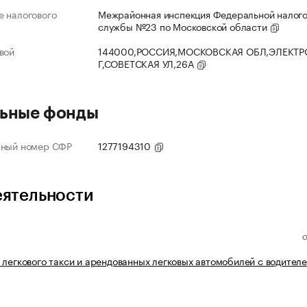
 налогового
Межрайонная инспекция Федеральной налог
службы №23 по Московской области
вой
144000,РОССИЯ,МОСКОВСКАЯ ОБЛ,ЭЛЕКТР
Г,СОВЕТСКАЯ УЛ,26А
ьные фонды
нный номер СФР
1277194310
еятельности
 легкового такси и арендованных легковых автомобилей с водител