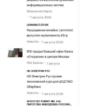
информационных систем
Мнение эксперта
7 августа 2026
LENMIRIOT.STORE
Расширение линейки: Lenmiriot
выпустил мультиюниты 45гр
Новость
7 августа 2026
ВТБ продал бывший офис банка
«Открытие» в центре Москвы
РБК Бизнес
7 августа
HD ЭЛЕКТРИК РУС
HD Электрик Рус провел
технический курс для ЦОД ПАО
Сбербанк
Новость
7 августа 2026
ФГАОУ ВО РНИМУ ИМ. Н.И.
ПИРОГОВА МИНЗДРАВА РОССИИ