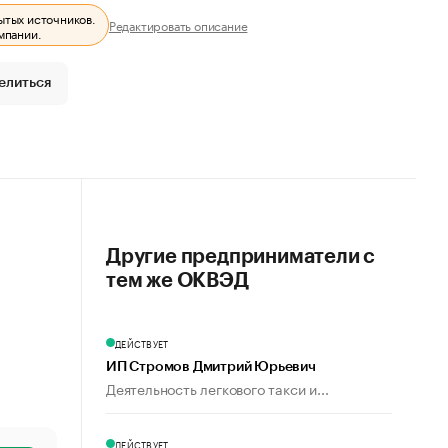
ытых источников.
Редактировать описание
мпании.
елиться
Другие предприниматели с
тем же ОКВЭД
ДЕЙСТВУЕТ
ИП Стромов Дмитрий Юрьевич
Деятельность легкового такси и...
ДЕЙСТВУЕТ