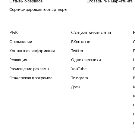
Отзывы о сервисе
Словарь PR и маркетинга
Сертифицированные партнеры
РБК
Социальные сети
О компании
ВКонтакте
С
Контактная информация
Twitter
Е
Редакция
Одноклассники
Размещение рекламы
YouTube
Стажерская программа
Telegram
В
Дзен
К
Р
Т