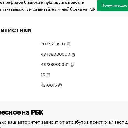
е профилем бизнеса и публикуйте новости
Получить дос
 узнаваемость и развивайте личный бренд на РБК
татистики
2027699910
46438000000
46738000001
16
4210015
есное на РБК
ко ваш авторитет зависит от атрибутов престижа? Тест д
в