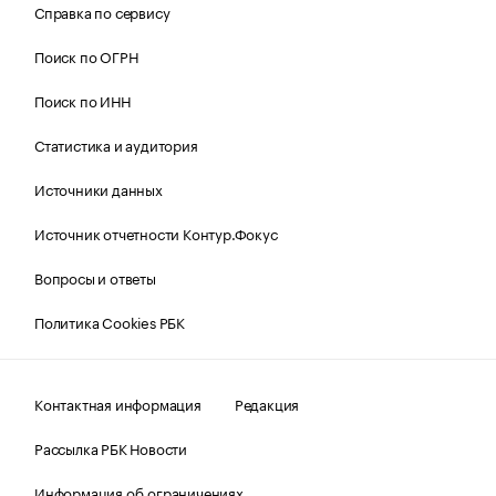
Справка по сервису
Поиск по ОГРН
Поиск по ИНН
Статистика и аудитория
Источники данных
Источник отчетности Контур.Фокус
Вопросы и ответы
Политика Cookies РБК
Контактная информация
Редакция
Рассылка РБК Новости
Информация об ограничениях