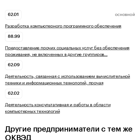
62.01
ОСНОВНОЙ
Разработка компьютерного программного обеспечения
88.99
Предоставление прочих социальных услуг без обеспечения
проживания, не включенных в другие группиров…
62.09
Деятельность, связанная с использованием вычислительной
техники и информационных технологий, прочая
62.02
Деятельность консультативная и работы в области
компьютерных технологий
Другие предприниматели с тем же
ОКВЭД