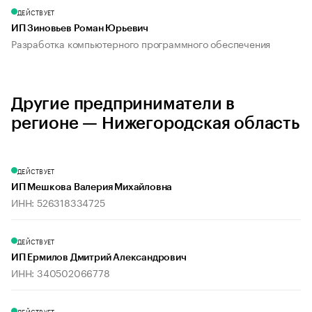
ДЕЙСТВУЕТ
ИП Зиновьев Роман Юрьевич
Разработка компьютерного программного обеспечения
Другие предприниматели в
регионе — Нижегородская область
ДЕЙСТВУЕТ
ИП Мешкова Валерия Михайловна
ИНН: 526318334725
ДЕЙСТВУЕТ
ИП Ермилов Дмитрий Александрович
ИНН: 340502066778
ДЕЙСТВУЕТ