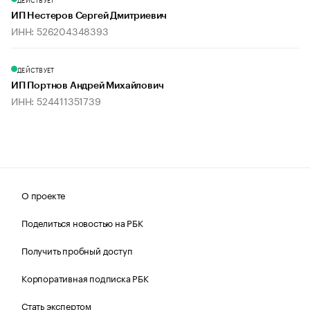
ИП Нестеров Сергей Дмитриевич
ИНН: 526204348393
ДЕЙСТВУЕТ
ИП Портнов Андрей Михайлович
ИНН: 524411351739
О проекте
Поделиться новостью на РБК
Получить пробный доступ
Корпоративная подписка РБК
Стать экспертом