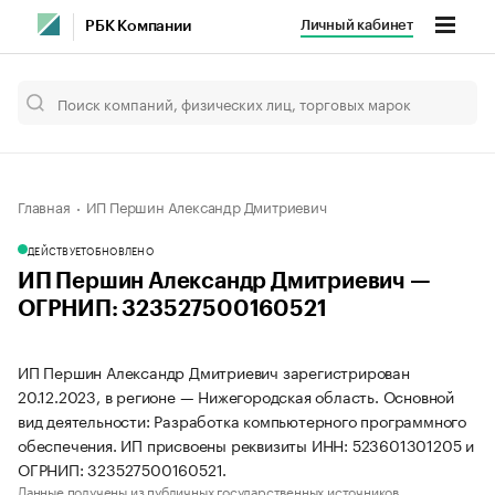
Личный кабинет
РБК Компании
Главная
ИП Першин Александр Дмитриевич
ДЕЙСТВУЕТ
ОБНОВЛЕНО
ИП Першин Александр Дмитриевич —
ОГРНИП: 323527500160521
ИП Першин Александр Дмитриевич зарегистрирован
20.12.2023, в регионе — Нижегородская область. Основной
вид деятельности: Разработка компьютерного программного
обеспечения. ИП присвоены реквизиты ИНН: 523601301205 и
ОГРНИП: 323527500160521.
Данные получены из публичных государственных источников.